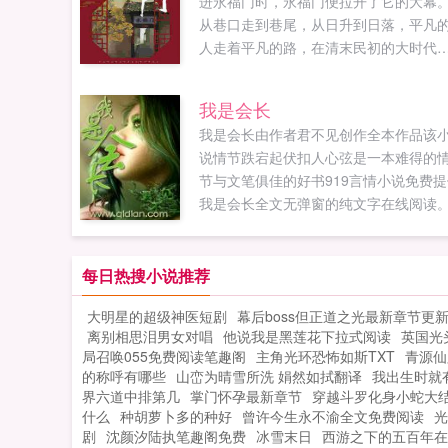
进永福门时，永福门便拉开了它的大幕
从巷口走到巷尾，从日升到日落，平凡
人走着平凡的路，在清末民初的大时代
下，守着本心，在激流中前行，也要向
着面朝大海，春暖...
我是会长
我是会长由作者君不见创作全本作品该
说情节跌宕起伏扣人心弦是一本难得的
节与文笔俱佳的好书919言情小说免费提
我是会长全文无弹窗的纯文字在线阅读。.
每日热搜小说推荐
大明星的超级神医短剧
幕后boss但正道之光最新章节更
离别相思泪男女对唱
他说我是黑莲花下拉式阅读
英国光
局召唤055免费阅读笔趣阁
主角光环恐怖如斯TXT
青源仙
的称呼有哪些
山峦为晴雪所洗 娟然如拭翻译
我出生时就
界六道中排第几
掌门怀孕最新章节
穿越斗罗化身小蛇大
什么
种胡萝卜多的种好
曾许今生永不渝全文免费阅读
光
剧
沈颜汐陆执笔趣阁免费
冰雪末日
西游之下的五百年在