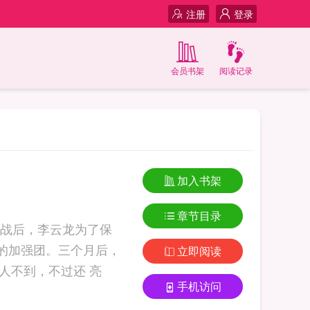
注册
登录
会员书架
阅读记录
加入书架
章节目录
战后，李云龙为了保
的加强团。三个月后，
立即阅读
人不到，不过还 亮
手机访问