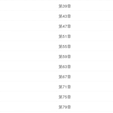
第39章
第43章
第47章
第51章
第55章
第59章
第63章
第67章
第71章
第75章
第79章