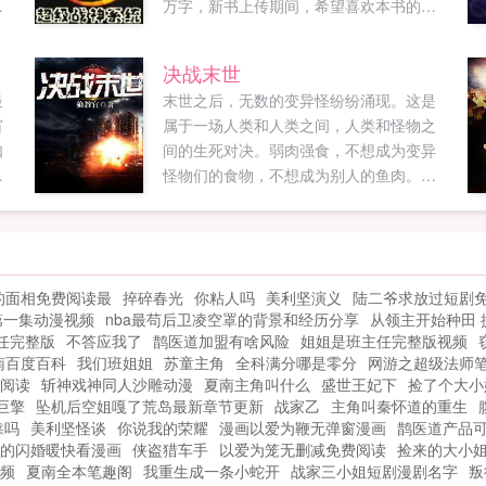
纵
万字，新书上传期间，希望喜欢本书的多
传
投推荐票与收藏下。已完本机甲小说超级
都
战士系统再生在机甲帝国机甲狙击手重生
决战末世
修
之机甲狂想曲。...
最
末世之后，无数的变异怪纷纷涌现。这是
5
窗
属于一场人类和人类之间，人类和怪物之
如
间的生死对决。弱肉强食，不想成为变异
怪物们的食物，不想成为别人的鱼肉。那
齐
就必须变得强大！...
的面相免费阅读最
捽碎春光
你粘人吗
美利坚演义
陆二爷求放过短剧
第一集动漫视频
nba最苟后卫凌空罩的背景和经历分享
从领主开始种田 
任完整版
不答应我了
鹊医道加盟有啥风险
姐姐是班主任完整版视频
南百度百科
我们班姐姐
苏童主角
全科满分哪是零分
网游之超级法师
阅读
斩神戏神同人沙雕动漫
夏南主角叫什么
盛世王妃下
捡了个大小
巨擎
坠机后空姐嘎了荒岛最新章节更新
战家乙
主角叫秦怀道的重生
靠吗
美利坚怪谈
你说我的荣耀
漫画以爱为鞭无弹窗漫画
鹊医道产品
的闪婚暖快看漫画
侠盗猎车手
以爱为笼无删减免费阅读
捡来的大小
频
夏南全本笔趣阁
我重生成一条小蛇开
战家三小姐短剧漫剧名字
叛