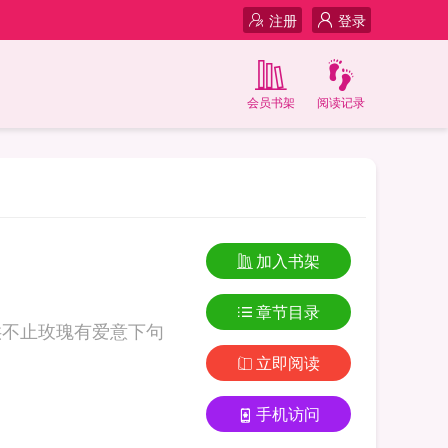
注册
登录
会员书架
阅读记录
加入书架
章节目录
供不止玫瑰有爱意下句
立即阅读
手机访问