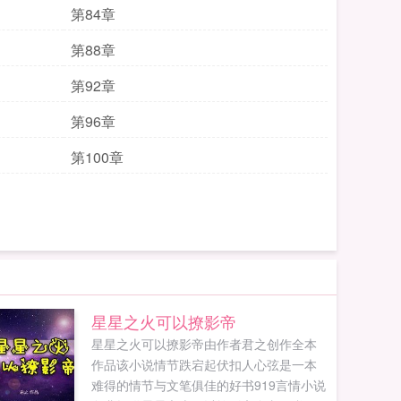
第84章
第88章
第92章
第96章
第100章
星星之火可以撩影帝
星星之火可以撩影帝由作者君之创作全本
作品该小说情节跌宕起伏扣人心弦是一本
难得的情节与文笔俱佳的好书919言情小说