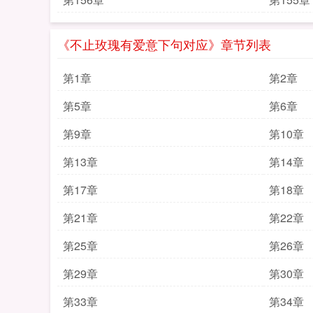
《不止玫瑰有爱意下句对应》章节列表
第1章
第2章
第5章
第6章
第9章
第10章
第13章
第14章
第17章
第18章
第21章
第22章
第25章
第26章
第29章
第30章
第33章
第34章