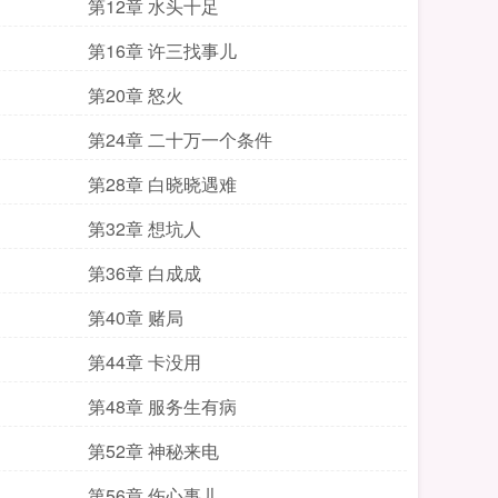
第12章 水头十足
第16章 许三找事儿
第20章 怒火
第24章 二十万一个条件
第28章 白晓晓遇难
第32章 想坑人
第36章 白成成
第40章 赌局
第44章 卡没用
第48章 服务生有病
第52章 神秘来电
第56章 伤心事儿