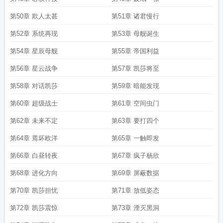
第50章 欺人太甚
第51章 诸君慢行
第52章 系统再现
第53章 母舰诞生
第54章 星辰母舰
第55章 帝国利益
第56章 星云战争
第57章 凯莎将至
第58章 对话凯莎
第59章 暗能发现
第60章 超级战士
第61章 空间虫门
第62章 未来不定
第63章 要打四个
第64章 蔫坏欧洋
第65章 一触即发
第66章 白昼转夜
第67章 疯子杨欣
第68章 进化方向
第69章 屏蔽数据
第70章 凯莎担忧
第71章 放低姿态
第72章 凯莎震惊
第73章 湮灭黑洞