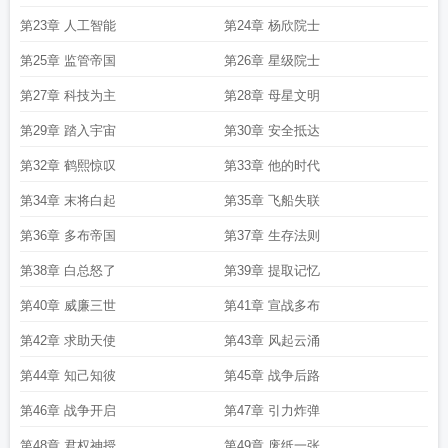
第23章 人工智能
第24章 杨欣院士
第25章 监管帝国
第26章 星级院士
第27章 科技为主
第28章 母星文明
第29章 踏入宇宙
第30章 安全抵达
第32章 鹤熙惊叹
第33章 他的时代
第34章 末将白起
第35章 飞船失联
第36章 多布帝国
第37章 生存法则
第38章 白总怒了
第39章 提取记忆
第40章 威廉三世
第41章 宣战多布
第42章 求助天使
第43章 风起云涌
第44章 知己知彼
第45章 战争后路
第46章 战争开启
第47章 引力炸弹
第48章 君权神授
第49章 废纸一张