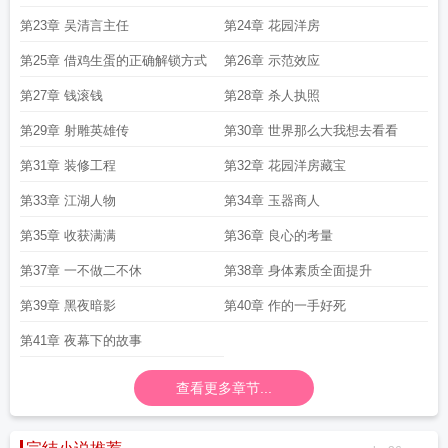
第23章 吴清言主任
第24章 花园洋房
第25章 借鸡生蛋的正确解锁方式
第26章 示范效应
第27章 钱滚钱
第28章 杀人执照
第29章 射雕英雄传
第30章 世界那么大我想去看看
第31章 装修工程
第32章 花园洋房藏宝
第33章 江湖人物
第34章 玉器商人
第35章 收获满满
第36章 良心的考量
第37章 一不做二不休
第38章 身体素质全面提升
第39章 黑夜暗影
第40章 作的一手好死
第41章 夜幕下的故事
查看更多章节...