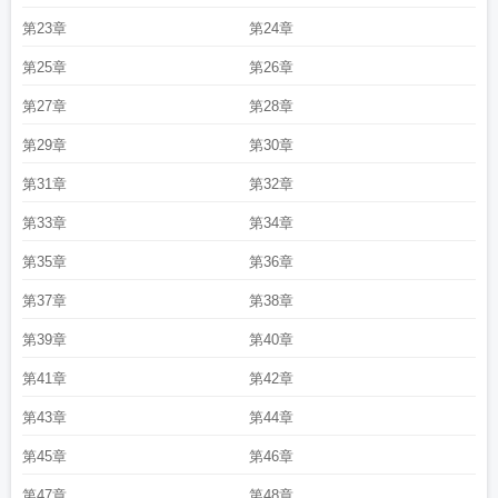
么
鸢尾花开的近义词
鸢尾花开花时间几点
鸢尾花开花时间为什么那么短
鸢尾
第23章
第24章
花开了歌词
鸢尾花开满院香
紫衣轻拂翠帘长
鸢尾花开睿晟
徒惹痴心泪绵延什
第25章
第26章
么意思
鸢尾花开花后如何处理
鸢尾花开 扁扁
鸢尾花开的地方
第27章
第28章
第29章
第30章
第31章
第32章
第33章
第34章
第35章
第36章
第37章
第38章
第39章
第40章
第41章
第42章
第43章
第44章
第45章
第46章
第47章
第48章