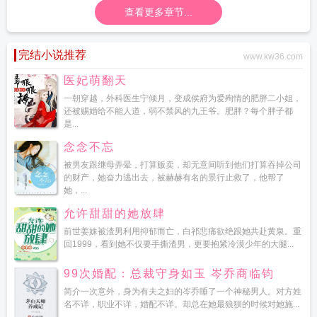
查看更多章节...
完结小说推荐
www.kw36.com
医妃萌翻天
一朝穿越，外科医生宁倾月，变成侯府为爱殉情的肥胖二小姐，
还被赐婚给不能人道，弱不禁风的九王爷。肥胖？每个胖子都
是...
念念不忘
被男友跟继母弄晕，打算贩卖，却无意间听到他们打算吞掉公司
的财产，她奋力逃出去，被赫赫有名的景行止救了，他帮了
她，...
允许甜甜的她放肆
前世姜姝被渣男利用抑郁而亡，白祁悲痛欲绝跟她共赴黄泉。重
回1999，看到她不仅要手撕渣男，更要抱紧冷漠少年的大腿...
99次婚配：总裁守身如玉 岑乔商临钧
简介一次意外，身为有夫之妇的岑乔睡了一个神秘男人。对方姓
名不详，职业不详，婚配不详。却总在她最狼狈的时候对她施...