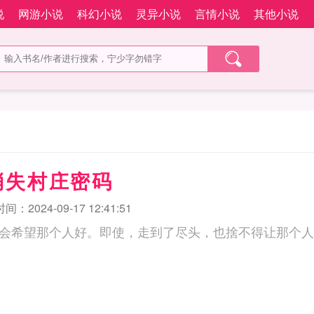
说
网游小说
科幻小说
灵异小说
言情小说
其他小说
消失村庄密码
：2024-09-17 12:41:51