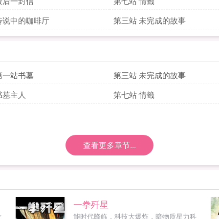
最后一封信
第七站 情籤
传说中的咖啡厅
第三站 未完成的故事
第一站书墓
第三站 未完成的故事
书墓主人
第七站 情籤
查看更多章节...
一拳歼星
没
能时代降临，科技大爆炸，暗物质星力科