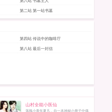
第六站 书墓主人
第二站 第一站书墓
第四站 传说中的咖啡厅
第八站 最后一封信
山村全能小医仙
落魄小青年夏凡，自一本神秘小册子中偶