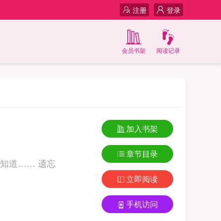
注册
登录
会员书架
阅读记录
加入书架
章节目录
真心爱一个人，就会希望那个人好。即使，走到了尽头，也捨不得让那个人知道…… 遗忘
立即阅读
手机访问