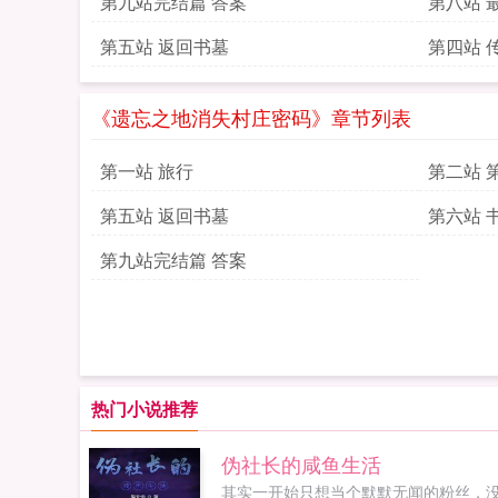
第九站完结篇 答案
第八站 
第五站 返回书墓
第四站 
《遗忘之地消失村庄密码》章节列表
第一站 旅行
第二站 
第五站 返回书墓
第六站 
第九站完结篇 答案
热门小说推荐
伪社长的咸鱼生活
其实一开始只想当个默默无闻的粉丝，