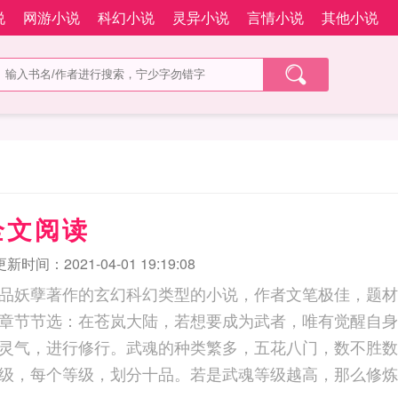
说
网游小说
科幻小说
灵异小说
言情小说
其他小说
全文阅读
更新时间：2021-04-01 19:19:08
品妖孽著作的玄幻科幻类型的小说，作者文笔极佳，题材
章节节选：在苍岚大陆，若想要成为武者，唯有觉醒自身
灵气，进行修行。武魂的种类繁多，五花八门，数不胜数
级，每个等级，划分十品。若是武魂等级越高，那么修炼