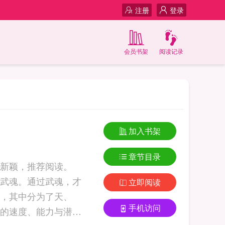
注册
登录
会员书架
阅读记录
加入书架
章节目录
新颖，推荐阅读。
武魂。通过武魂，才
立即阅读
，其中分为了天、
手机访问
的速度、能力与潜力