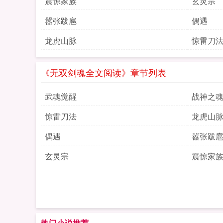
震惊家族
玄灵宗
嚣张跋扈
偶遇
龙虎山脉
惊雷刀
《无双剑魂全文阅读》章节列表
武魂觉醒
战神之
惊雷刀法
龙虎山
偶遇
嚣张跋
玄灵宗
震惊家
热门小说推荐