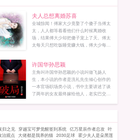
夫人总想离婚苏喜
全城惊闻！傅家大少竟娶了个傻子当傅太
太，人人都等着看他们什么时候离婚收
场，结果傅大少却把傻子宠上了天。傅太
太每天只想吃饭睡觉赚大钱，傅大少每天
跟在后面大把大把给傅太太撒钱，连眼皮
都不抬一下。某日，云雨过后，傅太太扒
许国华孙思颖
着矜贵男人老公，我们离婚吧。傅大少骗
主角叫许国华孙思颖的小说叫做飞扬人
够了我的钱就想甩了我？天底下哪有白吃
生，本小说的作者是洗礼先生倾心创作的
的午餐？傅太太怒，每天胡搅蛮缠求离
一本官场职场类小说，书中主要讲述了谈
婚，众人惊诧，傅大少却云淡风轻乖，别
了两年的女友最终嫁给他人，老实巴交的
闹。...
父亲突然被检察院带走，就在许国华一筹
莫展之时，等待他的又是一张停职通知...
夜归之见
穿越宝可梦觉醒签到系统
亿万星辰作者总攻
叶
政治观点
大佬都是我养的猫
2030足球
霍少夫人是朵黑莲