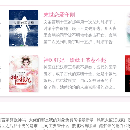
末世恋爱守则
说
文案言璃十三岁那年第一次见到时渐宇，
！
时渐宇告诉她，晚上不要去湖边。那天夜
越
里言璃的同学被不明动物袭击死亡。言璃
扫
第二次见到时渐宇时十五岁，时渐宇告诉
无
她，人类将面临灭顶之灾。言璃第三次见
烫
到时渐宇时十七岁，时渐宇说一切有我。
神医狂妃：妖孽王爷惹不起
一对一宠文，无小三无狗血，末世悬疑生
成
神医狂妃妖孽王爷惹不起她，当代的医学
夜
存，全程撒狗粮，可以放心跳坑！预收文
百
鬼才，成了古代的落魄千金。还是个爹死
忘记回家的小青梅文案秋恩瑾有三大爱
剑
娘死，弟弟被贩卖，自己又被追杀的千
好，看好书吃美食解谜题。前两项秋恩瑾
金？靠，她傅灼灼的人生岂能活的这么
做得非常轻松，有自己的公众号和直播平
惨！一根银针，一身医术，她行医制药，
台，做好书专题做美食直播，简直不亦乐
救美男，替爹娘报仇！拿她该拿的，要她
乎，但第三项就有点危险某天，高大帅气
该要的！至于那些害她欺她惹她的人，便
玉树临风颜值逆天气场上天的顾大总裁来
要他们付出应有的代价！...
到秋恩瑾面前，说你，跟我回去结婚。秋
预言家算强神吗
大佬们都是我的对象免费阅读最新章
风流太监短视频
恩瑾心跳加速头脑发热心花怒放，但还是
出世之后那个男的是谁
阴司主要管什么
败北出自哪里
醒梦录的批判和
矜持地问道为什么啊？顾大总裁一脸阴