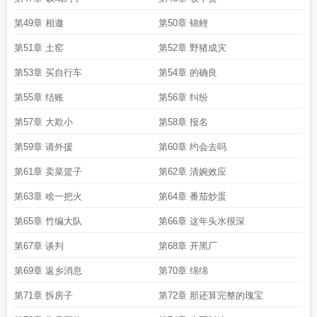
第49章 相邀
第50章 锦鲤
第51章 土窑
第52章 野猪成灾
第53章 买自行车
第54章 的确良
第55章 结账
第56章 纠纷
第57章 大欺小
第58章 报名
第59章 请外援
第60章 约会去吗
第61章 卖菜篮子
第62章 清婉效应
第63章 啥一把火
第64章 番茄炒蛋
第65章 竹编大队
第66章 这年头水很深
第67章 谈判
第68章 开黑厂
第69章 返乡消息
第70章 绵绵
第71章 拆房子
第72章 那还算完整的瑰宝