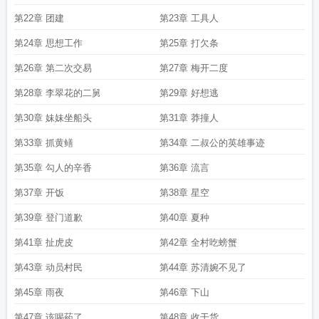
第22章 团建
第23章 工具人
第24章 思想工作
第25章 打欠条
第26章 第二次交易
第27章 梅开二度
第28章 李翠花的二舅
第29章 好想逃
第30章 妹妹坐船头
第31章 莽撞人
第33章 抓黄鳝
第34章 二叔公的英雄事迹
第35章 勾人的辛香
第36章 流言
第37章 开饭
第38章 星空
第39章 登门道歉
第40章 夏种
第41章 扯虎皮
第42章 全村吃螃蟹
第43章 动员村民
第44章 苏清婉不见了
第45章 雨夜
第46章 下山
第47章 该喝药了
第48章 收干货