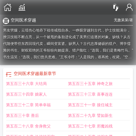
空间医术穿越
无敌呆呆
/著
男友劈腿，云瑶伤心地吞下祖传戒指自杀。一睁眼穿越到古代，护士技能满分，
撩汉技能不断点亮，从一个被甩的备胎进化成了美男们追逐的对象。缺钱？从古
代随便带些东西回现代卖，瞬间变富婆。缺男人？古代忠厚健硕的猎户、博学儒
雅的书生、财权双绝的王爷纷纷向她提亲。猎户脸红：“选我，我们是青梅竹马。”
书生温笑：“选我，我们曾共患难。”王爷冷哼：“人是我的，谁再抢，杖毙。”
空间
医女穿梭古今做代购
空间医女穿梭古今做代购男主角
空间医女穿梭古今做代购
无敌呆呆
空间医女穿梭古今做代购书评
穿越空间医女
空间医女穿梭古今做代购
空间医术穿越
最新章节
讲的什么
空间医女来种田免费阅读作者云孤桐
空间医女之穿梭古今
空间医术穿
第五百三十六章 大结局
第五百三十五章 神奇之旅
越
空间医女穿梭古今做代购在线阅读
空间医女穿梭古今做代购男主是谁
空间医
女之穿梭古今做代购txt
空间医女穿梭古今做代购 无敌呆呆
空间医女穿梭古今做
第五百三十四章 娘家人
第五百三十三章 喜事连连
代购全文阅读
空间医女穿梭古今做代购各人物结局
空间医女穿梭古今做代购免
费
空间医女来种田全文免费阅读
空间医女来种田全文免费
空间医女穿梭古今做
第五百三十二章 简单幸福
第五百三十一章 接任城主
代购txt
空间医女来种田免费全文阅读
免费阅读空间医女来种田
空间医女穿梭古
第五百三十章 善后
第五百二十九章 譬如新生
今做代购男主角是谁
空间医女穿梭古今做代购结局
穿越之空间医女
空间医女来
种田免费阅读云孤桐
空间医女穿梭古今做代购百度百科
空间医女穿梭古今做代
第五百二十八章 舍身救父
第五百二十七章 邪魔凶残
购百度
空间医女穿梭古今做代购全文免费阅读