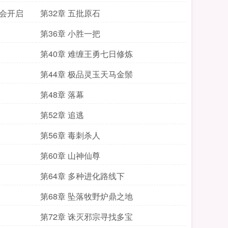
大会开启
第32章 五批原石
第36章 小胜一把
第40章 难缠王勇七日修炼
第44章 极品灵玉天马金鬃
第48章 落幕
第52章 追逃
第56章 毒刺杀人
第60章 山神仙尊
第64章 多种进化路线下
第68章 坠落牧野炉鼎之地
第72章 诛灭邪宗寻找多宝