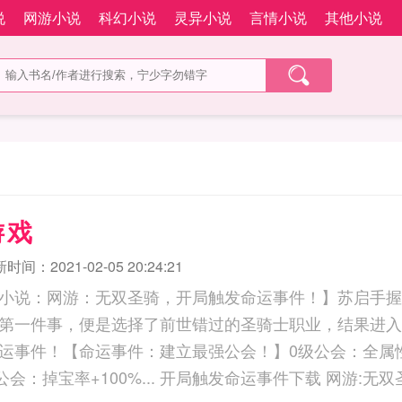
说
网游小说
科幻小说
灵异小说
言情小说
其他小说
游戏
时间：2021-02-05 20:24:21
小说：网游：无双圣骑，开局触发命运事件！】苏启手握
第一件事，便是选择了前世错过的圣骑士职业，结果进入
运事件！【命运事件：建立最强公会！】0级公会：全属性
.. 开局触发命运事件下载 网游:无双圣骑 开局触发命运事