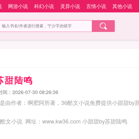
说
网游小说
科幻小说
灵异小说
言情小说
其他小说
苏甜陆鸣
：2026-07-30 08:26:36
鸣是由作者：啊肥阿所著，36酷文小说免费提供小甜甜by
三秒记住本站：36酷文小说 网址：www.kw36.com 小甜甜by苏甜陆鸣