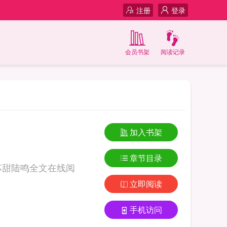
注册
登录
会员书架
阅读记录
加入书架
章节目录
苏甜陆鸣全文在线阅
立即阅读
手机访问