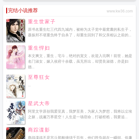
完结小说推荐
www.kw36.com
重生世家子
原书名重生红三代四九城内，被称为太子党中最窝囊的私生子，
聂振邦不堪重负终于自杀了，却重生回到了和父亲相认之前的...
重生悍妇
本文爽文，重生，宅斗，绝对的宠文，欢迎入坑啊！前世，她是
名门淑女，嫁入侯府十余载，虽无所出，却贤良淑德，亦是妇
德...
至尊狂女
...
星武大帝
阿里文学原创我爱至真，我梦至美，为家人为梦想，我将以尘埃
之躯，战遍万界星空！人生是一场宿命，打破桎梏，我要追...
商踪谍影
商战谍战不是宫斗那般缠绵千百年，他们胜负就在一瞬间。低廉