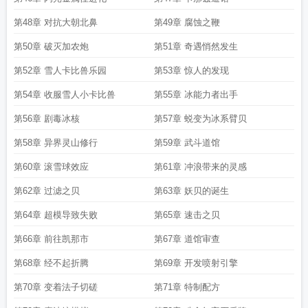
第48章 对抗大朝北鼻
第49章 腐蚀之鞭
第50章 破灭加农炮
第51章 奇遇悄然发生
第52章 雪人卡比兽乐园
第53章 惊人的发现
第54章 收服雪人小卡比兽
第55章 冰能力者出手
第56章 剧毒冰核
第57章 蜕变为冰系臂贝
第58章 异界灵山修行
第59章 武斗道馆
第60章 滚雪球效应
第61章 冲浪带来的灵感
第62章 过滤之贝
第63章 妖贝的诞生
第64章 超模导致失败
第65章 速击之贝
第66章 前往凯那市
第67章 道馆审查
第68章 经不起折腾
第69章 开发喷射引擎
第70章 变着法子切磋
第71章 特制配方