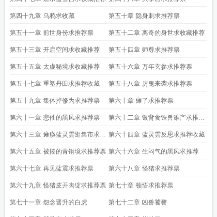
第四十九章 乌鸦求收藏
第五十章 隐身刺求推荐票
第五十一章 前世身份求推荐票
第五十二章 离奇的身世求收藏推荐
第五十三章 开启空间求收藏推荐
第五十四章 师尊求推荐票
第五十五章 太虚秘境求收藏推荐
第五十六章 万年玄参求推荐票
第五十七章 重塑丹田求推荐收藏
第五十八章 厉鬼来袭求推荐票
第五十九章 集体掉修为求推荐票
第六十章 瘫了求推荐票
第六十一章 悲催的黑凤求推荐票
第六十二章 银背食铁兽难产求推荐
票
第六十三章 瘫痪蓝灵雲逛集市求推
第六十四章 蓝灵雲反思求推荐收藏
荐票
第六十五章 被揍的青铜境求推荐票
第六十六章 生闷气的黑凤求推荐
第六十七章 再见蓝震求推荐票
第六十八章 怪猪求推荐票
第六十九章 怪猪皮开肉绽求推荐票
第七十章 顿悟求推荐票
第七十一章 怨念晋升的白虎
第七十二章 凶兽饕餮