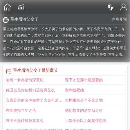
重生后渣父变了
白璃兮
/著
重生前她谨遵娘亲教诲，长大后卖了他爹全部的小妾，废了小妾所有的儿子，夺
了她爹全部的家产，散尽全部家产后一觉睡醒竟然重生六岁那年了。她娘还没病
死，而她却有了前世的经验，可是渣爹为什么不去打仗天天跑她娘的院子做什
么？花棠棠暗自发誓一定要让渣爹远离娘亲，于是乎~全京城都知道夏侯大将军是
个瞎了狗眼的大渣男，花云菲是宜室宜家...
重生后渣夫变了全本免费
重生后渣父
变了
重生后渣爹变成了忠犬txt
重生之养父
重生后渣爹变成了忠犬潇湘
重生后
渣爹变成了忠犬免费阅读
重生后渣夫变了全文
重生后渣夫变了全文免费阅读
重
重生后渣父变了
最新章节
生后渣夫变了80章
重生后渣夫变了完整版
渣爹重生后悔宠儿
重生后渣爹变成了
南柯一梦亦是情深意切
陛下才是那个最重要的
忠犬漫画
重生后渣爹变成了忠犬年下
重生后渣夫变了免费阅读
重生后渣夫变了
60章
重生后渣爹变成了忠犬结局
重生后渣夫变了在线阅读
重生后渣夫变了
重
侍卫老兄你猜我们还会再见么
奥利给死她
生后渣夫变了免费阅读手子丁
渣爹重生后宠儿
渣爹重生之后宠儿子
重生后渣爹
变成了忠犬 白璃兮
重生后渣夫变了丁
重生后渣爹变成了忠犬白璃兮
重生后渣
安康公主的名声在整个大金可是如
大周果然是个不足之地
爹变成了忠犬晋江
重生后渣夫变了免费阅读全文
重生后渣夫变
重生重生后渣夫
雷贯耳的
亦能够报当年之仇
他们想要的是皇后之位
变了
陛下不是讨厌花棠棠么
小皇帝会以为她是变态吧