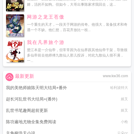
婿，活的不如狗。但如今，大哥出事陈家求我回去，这...
网游之龙王苍傲
一个重生的天才，一段关于网游的传奇。他强大，装备技术和奇
遇一个不缺。他仁慈，百花齐放比一枝...
我在凡界旅个游
楚江本是一介仙帝，但常常因为在仙界跟其他仙帝干架，导致很
多仙帝前去他师傅九散仙人那儿投诉，对此九散仙人很不满，
一...
最新更新
www.kw36.com
我的美艳师娘陈天明大结局+番外
哈利波特大
赵长河乱世书大结局+(番外)
姬叉
乱世书笔趣阁超前更新
姬叉
陈功遍地尤物全集免费阅读
小枪
主角柳浩天小说
云朵cc