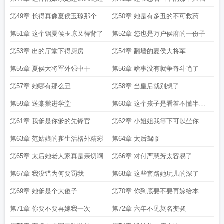
第49章 长得真像夏侯玉琼那个丑
第50章 她是有多丑的不可救药
八怪
第51章 这个锅夏侯玉琼又得背了
第52章 您也是万户侯府的一份子
第53章 出的厅堂下得厨房
第54章 翻墙的夏侯大将军
第55章 夏侯大将军外强中干
第56章 啥事没有就争奇斗艳了
第57章 她哪有那么丑
第58章 当皇后就别想了
第59章 送棠棠进学堂
第60章 这个孩子是看着不懂半点
规矩呢
第61章 我爹是你爹的先锋官
第62章 小姐姐我等下可以坐你身
边么
第63章 范姑娘的爹生活格外精彩
第64章 太后驾临
第65章 太后她老人家真是亲切啊
第66章 对付严慧芳太容易了
第67章 我没错为何要罚我
第68章 这些套路她玩儿的深了
第69章 她爹是个大傻子
第70章 你到底要不要再嫁给本将
军
第71章 你要不要再嫁我一次
第72章 六年不见莫名变骚