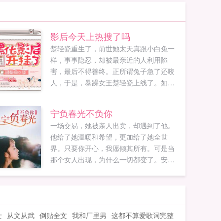
影后今天上热搜了吗
楚轻瓷重生了，前世她太天真跟小白兔一
样，事事隐忍，却被最亲近的人利用陷
害，最后不得善终。正所谓兔子急了还咬
人，于是，暴躁女王楚轻瓷上线了。如同
开挂一般的战斗力，那些曾经伤害她以及
正准备害她的人都怀疑人生，直呼女王饶
宁负春光不负你
命。自打遇上了宇宙第一直男乔影帝之
一场交易，她被亲人出卖，却遇到了他。
后，怀疑人生的人却变成了她？？？恶龙
他给了她温暖和希望，更加给了她全世
咆哮的楚小花我只想和你谈恋爱，你却想
界。只要你开心，我愿倾其所有。可是当
和我谈演技？？？影帝弱小无助可怜我罩
那个女人出现，为什么一切都变了。安筱
的小花好像比我厉害，肿么办？...
悠，你不过是一个替身，没有资格生下我
的孩子。...
士
从文从武
倒贴全文
我和厂里男
这都不算爱歌词完整