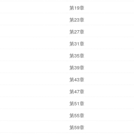
第19章
第23章
第27章
第31章
第35章
第39章
第43章
第47章
第51章
第55章
第59章