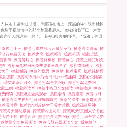
那人从她手里拿过戒指，单膝跪在地上，漆黑的眸中映出她惊
景也终于跟脑海中的那个梦重叠起来。 她微抬着下巴，声音
跟这个人纠缠在一起了。 花被递到她的怀里。 “成雅，你愿
卫秦焕之十三
撩惹心颤在线阅读最新章节
撩惹高冷影帝
撩
惹骑行免费阅读
撩惹之恋
撩惹祁音
撩惹芍药
撩惹反派
惹驯辞
撩惹傅屿之
撩惹林枫松
撩惹你心
撩惹上瘾短剧免
失败
撩惹短剧林枫松免费观看最新章节
撩惹纯情硬汉
撩惹
惹太子
撩惹婚隐
撩惹的意思
撩惹婚
撩惹宝贝
撩惹纯情硬
蓄意撩惹
撩惹高冷男神后他日日扮乖笔趣阁
撩惹心尖陆宴
惹小清梨原著叫什么
撩惹将军全文阅读
撩惹将军免费阅
撩惹二婚
撩惹的读音
撩惹小暗卫全文阅读
撩惹痴缠
撩惹
免费阅读
撩惹短剧全集观看
撩惹难情
撩惹婚宠
撩惹白月
音
撩惹高冷男神后他日日扮乖乖的
撩惹的温柔
撩惹是词语
撩惹温时意
撩惹!贪欢!冷痞太子爷太难甩
撩惹高冷男神
撩惹每天都想暴富
撩惹清冷上司后
撩惹疯犬!京圈太子爷他
惹大佬上钩
撩惹反派
撩惹娇妻免费阅读
撩惹月华全文免费
撩惹婚隐全文免费阅读
撩惹心颤在线阅读全文
我嫁给他