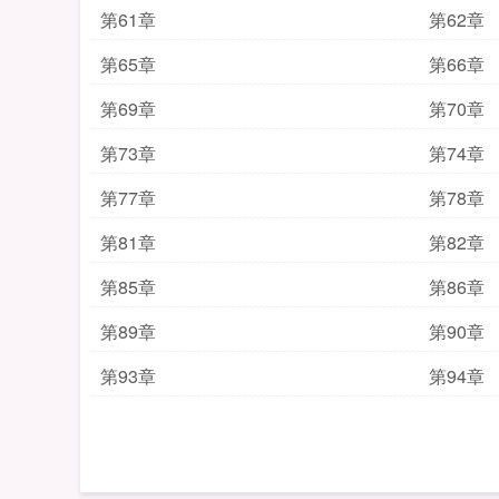
第61章
第62章
第65章
第66章
第69章
第70章
第73章
第74章
第77章
第78章
第81章
第82章
第85章
第86章
第89章
第90章
第93章
第94章