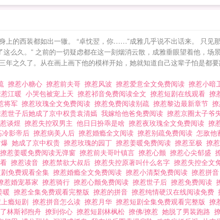
身上的西装都如出一辙。 “卓忱翌，你……”成雅几乎说不出话来。 只见
了这么久。” 之前的一切疑虑都在这一刻烟消云散，成雅垂眼望着他，场
有三年之久了。从在画上画下他的模样开始，她就知道自己这辈子怕是都要
疏
撩惹小糖心
撩惹前夫哥
撩惹风波
撩惹爱意全文免费阅读
撩惹小暗
撩惹江暖
小哭包被宠上天
撩惹祁音免费阅读全文
撩惹短剧在线观看
撩
惹将军
撩惹玫瑰全文免费阅读
撩惹免费阅读别疏
撩惹黎边最新章节
撩
撩惹世子后她成了京中权贵袁清嫣
我嫁给他爸免费阅读
撩惹京圈太子爷
撩惹谈煜
撩惹失控双男主
他日日扮乖是啥
撩惹夜玫瑰全文免费阅读
撩
高冷影帝后
撩惹病美人后
撩惹婚瘾全文阅读
撩惹别疏免费阅读
怎敌他
甜爆
她成了京中权贵
撩惹玫瑰的园丁
撩惹姜暖免费阅读
撩惹至极
撩
撩惹姜暖免费阅读无弹窗
撩惹前夫哥叶镇言
撩惹心颤
撩惹心尖郁盛
观看
撩惹读音
撩惹禁欲大叔后
撩惹失控原著叫什么名字
撩惹失控全文
短剧免费观看全集
撩惹婚瘾全文免费阅读
撩惹小清梨免费阅读
撩惹拼
撩惹婚宠慕家
撩惹骑行
撩惹心颤免费阅读
撩惹世子后
撩惹免费阅读
 姜暖
撩惹全集免费观看完整版
撩惹的拼音
撩惹纯情硬汉在线阅读免费
惹上瘾短剧
撩惹拼音怎么读
撩惹月华
撩惹短剧全集免费观看完整版
撩
黑了林斯祁煦舟
撩到你心
撩惹短剧林枫松
撩佛/撩惹
她脱了男装跑路