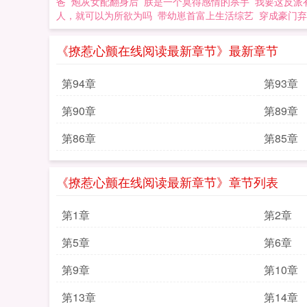
爸
炮灰女配翻身后
朕是一个莫得感情的杀手
我要这反派
人，就可以为所欲为吗
带幼崽首富上生活综艺
穿成豪门弃
《撩惹心颤在线阅读最新章节》最新章节
第94章
第93章
第90章
第89章
第86章
第85章
《撩惹心颤在线阅读最新章节》章节列表
第1章
第2章
第5章
第6章
第9章
第10章
第13章
第14章