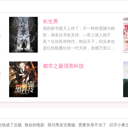
长生界
子
我的新书遮天上传了，不一样的震撼与精
无
彩，请各位书友支持。—世上谁人能不
，
死？任你风华绝代，艳冠天下，到头来也
进
是红粉骷髅任你一代天骄，坐拥万里江
山，到头来也终将化成一抔黄土。不过，
日
关于长生不死的传说却始终流传于世。故
都市之最强黑科技
.
老相传，超脱于人世间之外，有一个浩大
新
...
的长生界长生界简体...
广
之
的
人
但
永
后他成了总裁
致命的电影
我与男友完整版
贤妻良母不当了
识字小勇