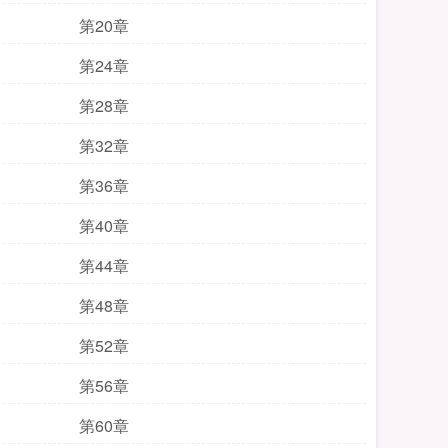
第20章
第24章
第28章
第32章
第36章
第40章
第44章
第48章
第52章
第56章
第60章