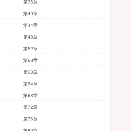
第36章
第40章
第44章
第48章
第52章
第56章
第60章
第64章
第68章
第72章
第76章
第80章