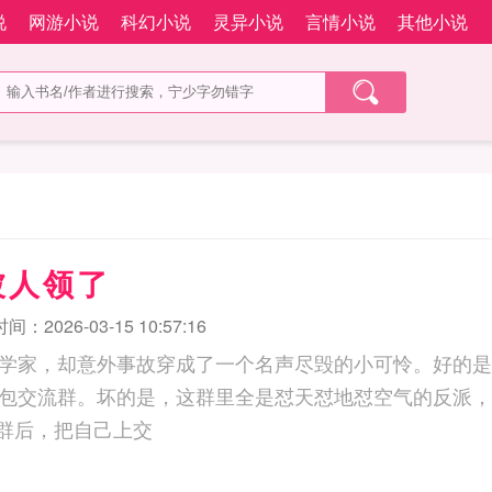
说
网游小说
科幻小说
灵异小说
言情小说
其他小说
被人领了
：2026-03-15 10:57:16
学家，却意外事故穿成了一个名声尽毁的小可怜。好的是
包交流群。坏的是，这群里全是怼天怼地怼空气的反派，
得到红包群后，把自己上交