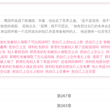
在，鹰国早就成了附属国，华夏，也站在了世界之巅。 “是不是觉得，很不
敢想的画面。 花锦点头：“是啊，很不可思议。” 他有想过自己的未来
，身边陪伴着一个志同道合的知己亦是准备相伴的人。 他还拥有一位非常
.
面发红包被别人领取了可以投诉吗?
把自己上交by云上歌
把自己上交 智
笔趣阁
把自己上交
得到红包群后
群里红包被别人领了还能追回吗
得到
红包
别人看得见吗
群里发的红包被别人领取怎么办
把自己上交云上
把
么追回
群聊红包被领取了怎么追回钱
把自己上交作者云上歌
退群了
群
包被人领了
群里红包别人拿了有提示吗?
还追得回来吗?
得到红包群后
里发的红包被别人领走违法吗
得到红包群后把自己上交免费
别人有提
上交位面
把自己上交云上歌txt
把自己上交番外
把自己上交百度
第267章
第263章