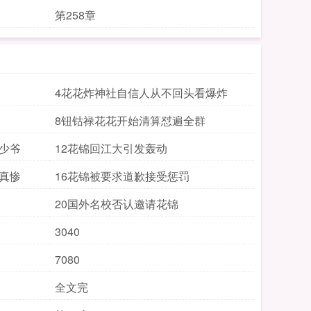
第258章
4花花炸神社自信人从不回头看爆炸
8钮钴禄花花开始清算怼遍全群
真少爷
12花锦回江大引发轰动
我真惨
16花锦被要求道歉接受惩罚
20国外名校否认邀请花锦
3040
7080
全文完