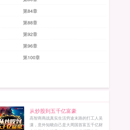
第84章
第88章
第92章
第96章
第100章
从炒股到五千亿富豪
高智商商战真实生活穷途末路的打工人吴
潇，意外知晓自己是大周国首富五千亿财