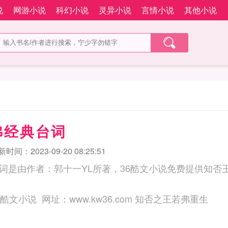
说
网游小说
科幻小说
灵异小说
言情小说
其他小说
弗经典台词
时间：2023-09-20 08:25:51
词是由作者：郭十一YL所著，36酷文小说免费提供知否
三秒记住本站：36酷文小说 网址：www.kw36.com 知否之王若弗重生