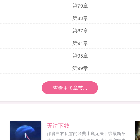
第79章
第83章
第87章
第91章
第95章
第99章
查看更多章节...
无法下线
作者白衣负雪的经典小说无法下线最新章