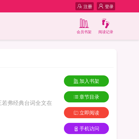
注册
登录
会员书架
阅读记录
加入书架
章节目录
王若弗经典台词全文在
立即阅读
手机访问