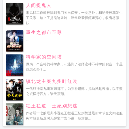
人间捉鬼人
李风找工作却被骗到鬼门关当保安，一次意外，和绝美校花发生
了关系，踏上了捉鬼这条路，屌丝逆袭得师姐芳心，收鬼将藤
妖...
重生之都市至尊
...
科学家的空间塔
做为一个合格的科学家，却遇到了法师这种不科学的职业，李昱
该怎么办？...
镇北龙主秦九州叶红裳
一代战神秦九州重归都市，为弥补遗憾，搅动风起云涌，以不败
之资横行四方，诸天震颤。...
狂王拦道：王妃别想逃
作者弱十七的经典小说狂王拦道王妃别想逃最新章节全文阅读服
务本站更新及时无弹窗广告小说一朝穿越...