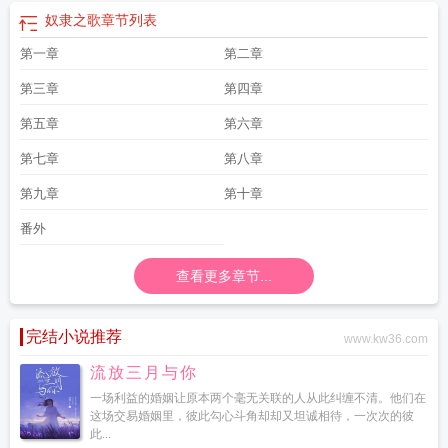
奴隶之歌
章节列表
第一章
第二章
第三章
第四章
第五章
第六章
第七章
第八章
第九章
第十章
番外
查看更多章节...
完结小说推荐
www.kw36.com
流放三月与你
一场利益的婚姻让原本两个毫无关联的人从此纠缠不清。他们在
这场交易婚姻里，彼此勾心斗角却却又坦诚相待，一次次的彼
此...