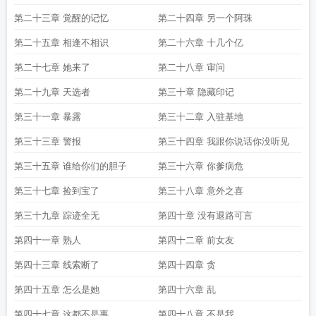
第二十三章 觉醒的记忆
第二十四章 另一个阿珠
第二十五章 相逢不相识
第二十六章 十几个亿
第二十七章 她来了
第二十八章 审问
第二十九章 天选者
第三十章 隐藏印记
第三十一章 暴露
第三十二章 入驻基地
第三十三章 警报
第三十四章 我跟你说话你没听见
第三十五章 谁给你们的胆子
第三十六章 你爹病危
第三十七章 捡到宝了
第三十八章 意外之喜
第三十九章 踪迹全无
第四十章 没有退路可言
第四十一章 熟人
第四十二章 前女友
第四十三章 线索断了
第四十四章 贪
第四十五章 怎么是她
第四十六章 乱
第四十七章 这都不是事
第四十八章 不是我