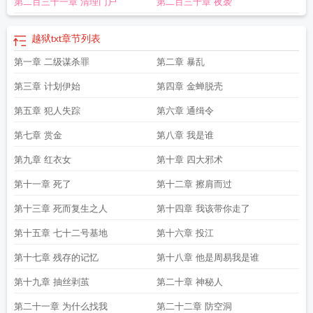
第二百三十一章 清理门户
第二百三十章 夜袭
越狱txt
章节列表
第一章 二级谋杀罪
第二章 暴乱
第三章 计划伊始
第四章 金蝉脱壳
第五章 犯人失踪
第六章 通缉令
第七章 赏金
第八章 我是谁
第九章 红衣女
第十章 四大邪术
第十一章 死了
第十二章 擦肩而过
第十三章 死而复生之人
第十四章 我该带你走了
第十五章 七十二号基地
第十六章 投江
第十七章 残存的记忆
第十八章 他是周易我是谁
第十九章 抽丝剥茧
第二十章 神秘人
第二十一章 为什么找我
第二十二章 防空洞