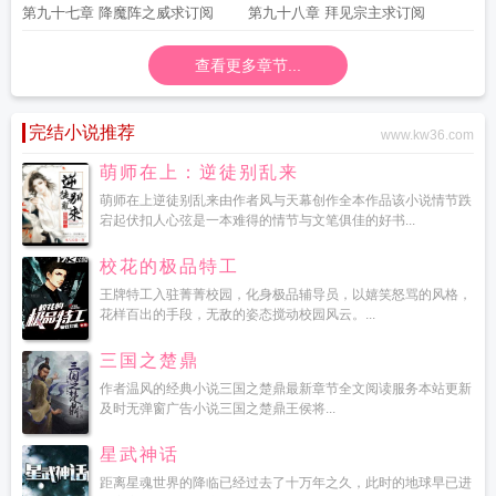
第九十七章 降魔阵之威求订阅
第九十八章 拜见宗主求订阅
查看更多章节...
完结小说推荐
www.kw36.com
萌师在上：逆徒别乱来
萌师在上逆徒别乱来由作者风与天幕创作全本作品该小说情节跌
宕起伏扣人心弦是一本难得的情节与文笔俱佳的好书...
校花的极品特工
王牌特工入驻菁菁校园，化身极品辅导员，以嬉笑怒骂的风格，
花样百出的手段，无敌的姿态搅动校园风云。...
三国之楚鼎
作者温风的经典小说三国之楚鼎最新章节全文阅读服务本站更新
及时无弹窗广告小说三国之楚鼎王侯将...
星武神话
距离星魂世界的降临已经过去了十万年之久，此时的地球早已进