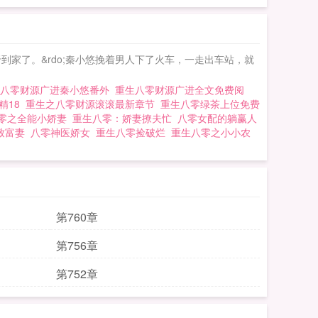
于到家了。&rdo;秦小悠挽着男人下了火车，一走出车站，就
生八零财源广进秦小悠番外
重生八零财源广进全文免费阅
精18
重生之八零财源滚滚最新章节
重生八零绿茶上位免费
零之全能小娇妻
重生八零：娇妻撩夫忙
八零女配的躺赢人
致富妻
八零神医娇女
重生八零捡破烂
重生八零之小小农
第760章
第756章
第752章