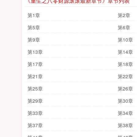
《重生之八零财源滚滚最新章节》章节列表
第1章
第2章
第5章
第6章
第9章
第10章
第13章
第14章
第17章
第18章
第21章
第22章
第25章
第26章
第29章
第30章
第33章
第34章
第37章
第38章