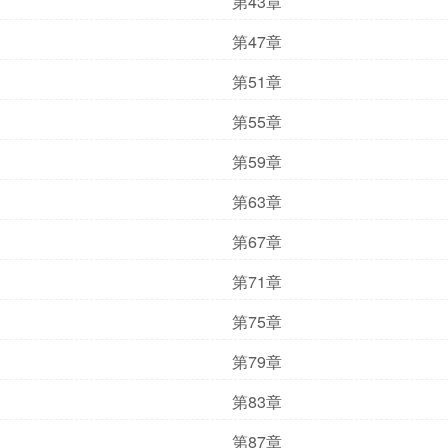
第43章
第47章
第51章
第55章
第59章
第63章
第67章
第71章
第75章
第79章
第83章
第87章