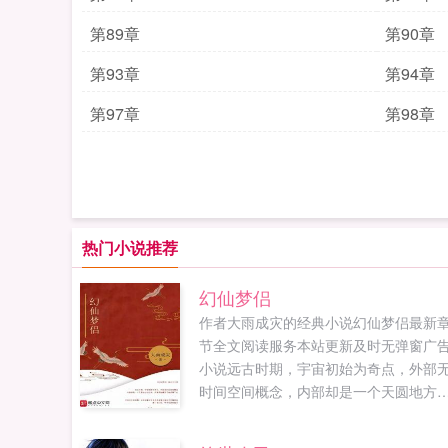
第89章
第90章
第93章
第94章
第97章
第98章
热门小说推荐
幻仙梦侣
作者大雨成灾的经典小说幻仙梦侣最新
节全文阅读服务本站更新及时无弹窗广
小说远古时期，宇宙初始为奇点，外部
时间空间概念，内部却是一个天圆地方
空间，所谓须弥藏芥子便是源于此。空
内生有神魔，这些神魔天生天养具有强