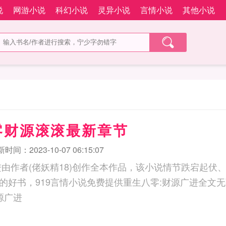
说
网游小说
科幻小说
灵异小说
言情小说
其他小说
零财源滚滚最新章节
时间：2023-10-07 06:15:07
进由作者(佬妖精18)创作全本作品，该小说情节跌宕起伏
的好书，919言情小说免费提供重生八零:财源广进全文
财源广进