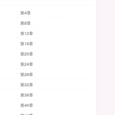
第4章
第8章
第12章
第16章
第20章
第24章
第28章
第32章
第36章
第40章