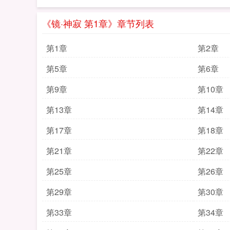
《镜·神寂 第1章》章节列表
第1章
第2章
第5章
第6章
第9章
第10章
第13章
第14章
第17章
第18章
第21章
第22章
第25章
第26章
第29章
第30章
第33章
第34章