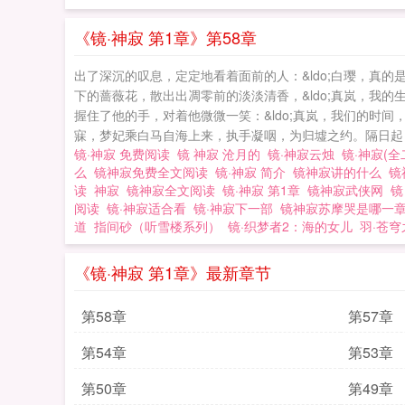
《镜·神寂 第1章》第58章
出了深沉的叹息，定定地看着面前的人：&ldo;白璎，真的是
下的蔷薇花，散出出凋零前的淡淡清香，&ldo;真岚，我的
握住了他的手，对着他微微一笑：&ldo;真岚，我们的时间，
寐，梦妃乘白马自海上来，执手凝咽，为归墟之约。隔日起，
镜·神寂 免费阅读
镜 神寂 沧月的
镜·神寂云烛
镜·神寂(
么
镜神寂免费全文阅读
镜·神寂 简介
镜神寂讲的什么
镜
读
神寂
镜神寂全文阅读
镜·神寂 第1章
镜神寂武侠网
镜
阅读
镜·神寂适合看
镜·神寂下一部
镜神寂苏摩哭是哪一
道
指间砂（听雪楼系列）
镜·织梦者2：海的女儿
羽·苍穹
《镜·神寂 第1章》最新章节
第58章
第57章
第54章
第53章
第50章
第49章