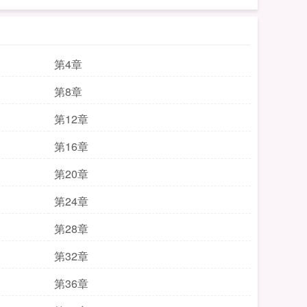
第4章
第8章
第12章
第16章
第20章
第24章
第28章
第32章
第36章