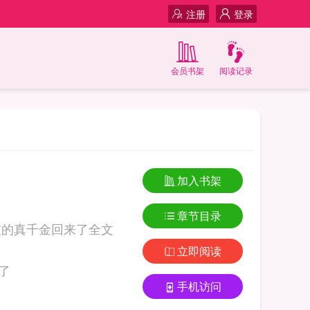
注册
登录
会员书架
阅读记录
加入书架
章节目录
灰的真千金回来了全文
立即阅读
后躺赢了
手机访问