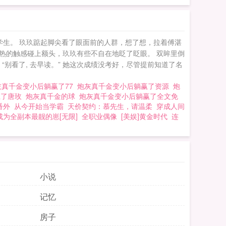
学生。 玖玖踮起脚尖看了眼面前的人群，想了想，拉着傅湛
温热的触感碰上额头，玖玖有些不自在地眨了眨眼。 双眸里倒
“别看了, 去早读。” 她这次成绩没考好，尽管提前知道了名
灰真千金变小后躺赢了77
炮灰真千金变小后躺赢了资源
炮
赢了唐玫
炮灰真千金的球
炮灰真千金变小后躺赢了全文免
番外
从今开始当学霸
天价契约：慕先生，请温柔
穿成人间
成为全副本最靓的崽[无限]
全职业偶像
[美娱]黄金时代
连
小说
记忆
房子