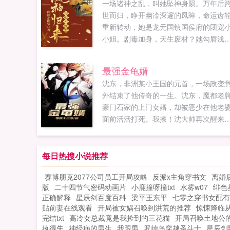
一场诸神之乱，叫她坠神身陨。万年后
世而归，睁开幽冷深邃的凤眸，命运齿
重新转动，她是龙元国镇国侯府的团宠
小姐。剧毒加身，天生废材？她勾唇浅
笑，凤凰半身归为，惊艳回归！契神兽
修神诀，踩贱虐渣，好不轻狂肆意，只
最强金龟婿
这个跟在身边把她宠到天上的男人，到
沈东，非洲某小王国的元首，一场政变
的什么情况？殿下，月小姐把丞相公子
外结束了他传奇的一生。沈东，魔都老
了！派玄影卫将人拿下...
豪门石家的上门女婿，却被恶少在他老
面前活活打死。我擦！沈大帅再次醒来
看着镜子里的自己仰天哀嚎我的千亿美
金！我的私人军队！我的超模后宫！全
啦好，上门女婿是吧？老子认了！媳妇
每日热搜小说推荐
儿，给我一年发育，还你一个王者！...
赛博朋克2077公司员工开局攻略
反派x主角穿书文
离婚
版
二十四节气密码动画片
小鹿撞呀撞txt
水雾w07
绯色
正确解释
星辰剑百度百科
梁平王东平
七零之穿书女配有
贴前妻在线观看
开局被女娲召唤到洪荒的推荐
惊悚降临
完结txt
高冷女总裁竟是我捡到的三花猫
开局召唤土地公
执得失
神经病的男生
我跟男
罗德岛穿越圣斗士
星辰剑