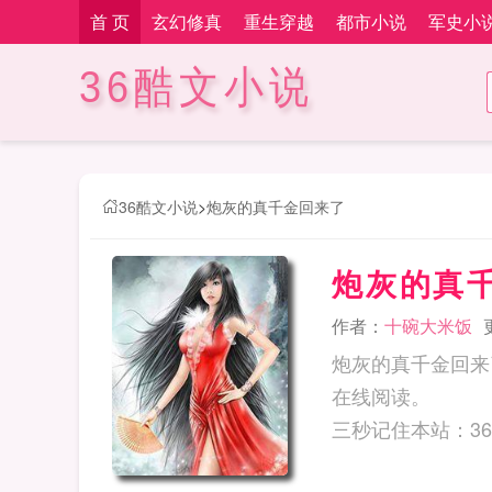
首 页
玄幻修真
重生穿越
都市小说
军史小
36酷文小说
36酷文小说
>
炮灰的真千金回来了
炮灰的真
作者：
十碗大米饭
炮灰的真千金回来
在线阅读。