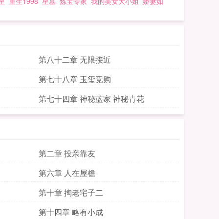
星
重生1998
星墓
炼宝专家
我的美女大小姐
娇妻如
第八十二章 无限接近
第七十八章 玉玺竞购
第七十四章 神秘蓝家 神秘青花
第二章 投亲靠友
第六章 人在屋檐
第十章 掏老宅子二
第十四章 略有小成