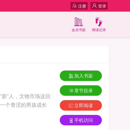
注册
登录
会员书架
阅读记录
加入书架
章节目录
新”人，文物市场这回
一个青涩的男孩成长
立即阅读
手机访问