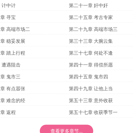
 计中计
第二十一章 奸中奸
章 寻宝
第二十五章 考古专家
章 高端市场二
第二十九章 高端市场三
章 稳妥发展
第三十三章 大腕云集
章 踏上行程
第三十七章 何处不逢
 遭遇阻击
第四十一章 得偿所愿
章 鬼市三
第四十五章 鬼市四
章 有点嚣张
第四十九章 让他上当
章 难念的经
第五十三章 意外收获
章 返程
第五十七章 收获季节一
查看更多章节...