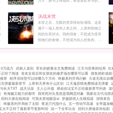
纵
万字，新书上传期间，希望喜欢本书的多
传
投推荐票与收藏下。已完本机甲小说超级
都
战士系统再生在机甲帝国机甲狙击手重生
决战末世
修
之机甲狂想曲。...
最
末世之后，无数的变异怪纷纷涌现。这是
5
窗
属于一场人类和人类之间，人类和怪物之
如
间的生死对决。弱肉强食，不想成为变异
怪物们的食物，不想成为别人的鱼肉。那
齐
就必须变得强大！...
10万战力
武林人道别
军长的娇妻全文免费阅读
江天与苏寒的结局
红
不正经了阅读
舍友女装后和女朋友的修罗场在哪里可以看
摸鱼抓虾成就
推荐
程序员转型可以转哪几个方向
终极系列开局卍解
大道无垠出自
读无弹窗最新章节
上界和天界有什么区别
江天逸苏晴免费阅读无弹窗
与长天TXT
战天法皇
主人公许嘉
师叔你法宝不正经最新章节列表
裴
读
有海贼王能力的都市
我哥死对头竟然是我网恋对象
我家在古代当陪
回到大唐在线阅读
可我夫君他眼盲ai
穿越获得人生模拟器
深情辜负
文
终极系列开局收了太阳
青龙穴代指什么
五一劳动节高速
女帝篇攻
宝太不正经了最新章节更新时间
说一下全军出击
回到大唐做皇孙短剧