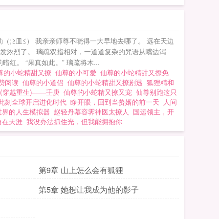
;≥皿≤） 我亲亲师尊不晓得一大早地去哪了。 远在天边
愈发浓烈了。 璃疏双指相对，一道道复杂的咒语从嘴边泻
。 “果真如此。” 璃疏将木...
尊的小蛇精甜又撩
仙尊的小可爱
仙尊的小蛇精甜又撩免
免费阅读
仙尊的小道侣
仙尊的小蛇精甜又撩剧透
狐狸精和
(穿越重生)——壬庚
仙尊的小蛇精又撩又宠
仙尊别跑这只
此刻全球开启进化时代
睁开眼，回到当赘婿的前一天
人间
世界的人生模拟器
赵轻丹慕容霁神医太撩人
国运领主，开
自在天涯
我没办法抓住光，但我能拥抱你
第9章 山上怎么会有狐狸
第5章 她想让我成为他的影子