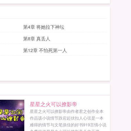
第4章 将她拉下神坛
第8章 真丢人
第12章 不怕死第一人
星星之火可以撩影帝
星星之火可以撩影帝由作者君之创作全本
作品该小说情节跌宕起伏扣人心弦是一本
难得的情节与文笔俱佳的好书919言情小说