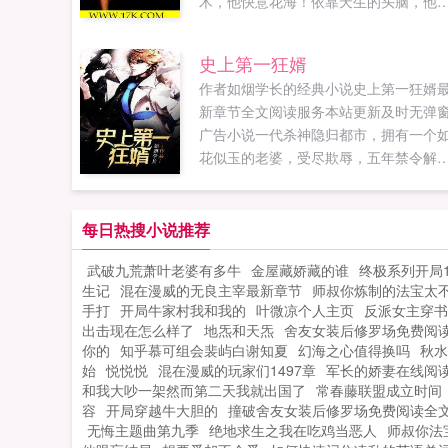
术，他快意花海！依靠天生的头脑，他
横花都！金钱美女权力让这个名不见经
的小医生尝尽了甜头。 带着征服大
史上第一狂婿
市梦想，他开始了一段香艳神奇的旖旎
作者如烟学长的经典小说史上第一狂婿
仙之旅！ 书友群16280450
新章节全文阅读服务本站更新及时无弹
求鲜花，各种求，希望大家多多支持慧
广告小说一代杀神隐归都市，拥有一个
心。...
花似玉的老婆，受尽欺辱，五年禁令解
除，龙抬头，势必风云涌起，各方势力
聚，暗夜门重新崛起。...
每日热搜小说推荐
武破九荒萧叶老婆有多牛
金屋藏娇藏的谁
终极系列开局
生记
混在漫威的无良主宰最新章节
师叔你炼制的法宝太
手打
开局牛家村我和我的
叶微凉个人主页
反派女主穿书
出击现在怎么样了
地炁和天炁
舍友女装后修罗场免费阅
你的
知乎慕可组会裴屿白谢知夏
幻海之心值得换吗
秋水
始
悦悦悦
混在漫威的玩家们1497章
军长的娇妻在线阅
和我大吵一架然而第二天我就出国了
常春藤联盟成立时间
容
开局穿越牛大胆的
撞破舍友女装后修罗场免费阅读全
无悔主题曲第九季
绝地求生之我在吃鸡当恶人
师叔你法