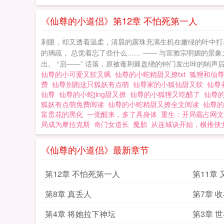
假软萌狐狸 白
《仙尊的小道侣》第12章 不怕死第一人
刺眼，却又透着温柔，清晨的露珠充满生机在嫩绿的叶中打着
的璃疏， 总觉着忘了些什么…… —— 与宣雅宗明媚的景
出。 “启——” 话落，原被毒荆棘盘绕的钟门发出咔的响声后
仙尊的小可爱又软又飒
仙尊的小蛇精甜又撩txt
狐狸和仙
费
仙尊别跑这只狐妖有点萌
仙尊家的小狐仙甜又软
仙尊
仙尊
仙尊的小蛇jing甜又撩
仙尊的小狐狸又吃醋了
仙尊
狐妖有点萌免费阅读
仙尊的小蛇精甜又撩全文阅读
仙尊
富贵花的黑化
一觉醒来，多了具身体
重生：开局霸占网文
局成为摩拉克斯
奇门女道长
魔胎
从连城诀开始，横推侠
《仙尊的小道侣》最新章节
第12章 不怕死第一人
第11章
第8章 真丢人
第7章 
第4章 将她拉下神坛
第3章 