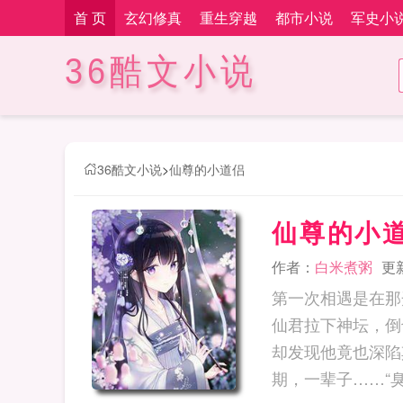
首 页
玄幻修真
重生穿越
都市小说
军史小
36酷文小说
36酷文小说
>
仙尊的小道侣
仙尊的小
作者：
白米煮粥
更新
第一次相遇是在那
仙君拉下神坛，倒
却发现他竟也深陷
期，一辈子……“