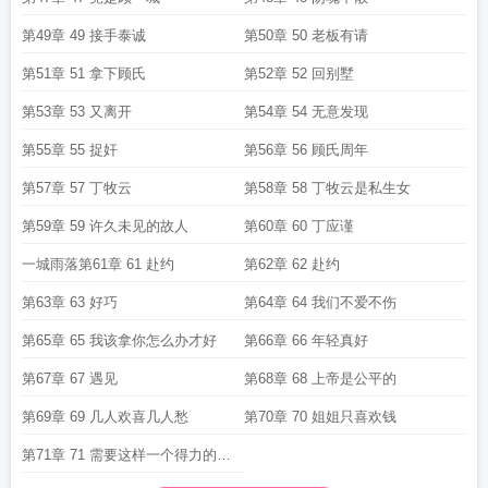
第49章 49 接手泰诚
第50章 50 老板有请
第51章 51 拿下顾氏
第52章 52 回别墅
第53章 53 又离开
第54章 54 无意发现
第55章 55 捉奸
第56章 56 顾氏周年
第57章 57 丁牧云
第58章 58 丁牧云是私生女
第59章 59 许久未见的故人
第60章 60 丁应谨
一城雨落第61章 61 赴约
第62章 62 赴约
第63章 63 好巧
第64章 64 我们不爱不伤
第65章 65 我该拿你怎么办才好
第66章 66 年轻真好
第67章 67 遇见
第68章 68 上帝是公平的
第69章 69 几人欢喜几人愁
第70章 70 姐姐只喜欢钱
第71章 71 需要这样一个得力的妻