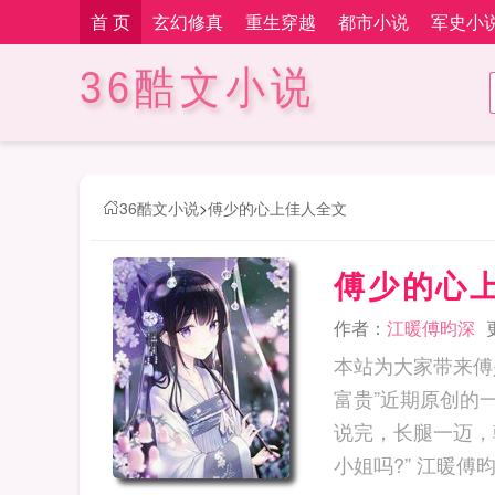
首 页
玄幻修真
重生穿越
都市小说
军史小
36酷文小说
36酷文小说
>
傅少的心上佳人全文
傅少的心
作者：
江暖傅昀深
本站为大家带来傅
富贵”近期原创的
说完，长腿一迈，
小姐吗?” 江暖