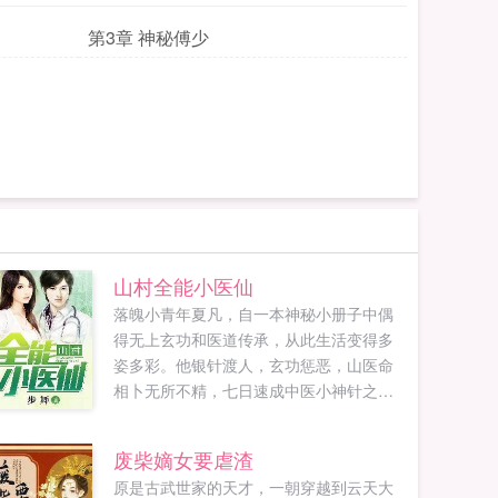
第3章 神秘傅少
山村全能小医仙
落魄小青年夏凡，自一本神秘小册子中偶
得无上玄功和医道传承，从此生活变得多
姿多彩。他银针渡人，玄功惩恶，山医命
相卜无所不精，七日速成中医小神针之名
让他饱受诽议，众美环伺的日常生活更是
羡煞旁人。且看主角如何征服白富美，踏
废柴嫡女要虐渣
上人生巅峰。...
原是古武世家的天才，一朝穿越到云天大