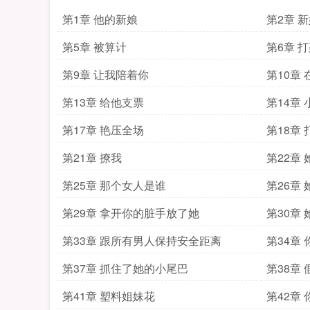
第1章 他的新娘
第2章 
第5章 被算计
第6章 
第9章 让我陪着你
第10章
第13章 给他支票
第14章
第17章 艳压全场
第18章 
第21章 撩我
第22章
第25章 那个女人是谁
第26章
第29章 拿开你的脏手放了她
第30章
第33章 跟所有男人保持安全距离
第34章
第37章 抓住了她的小尾巴
第38章
第41章 塑料姐妹花
第42章