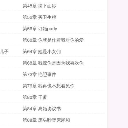
第48章 摘下面纱
第52章 买卫生棉
第56章 订婚party
第60章 你就是仗着我对你的爱
生儿子
第64章 她是小女佣
第68章 我撩你是因为我喜欢你
第72章 艳照事件
第76章 我再也不想看见你
第80章 干爹
第84章 离婚协议书
第88章 床头吵架床尾和