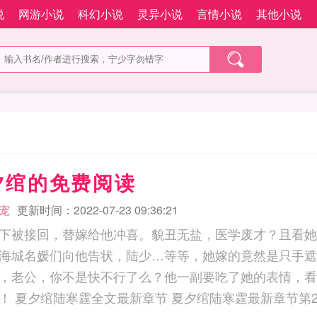
说
网游小说
科幻小说
灵异小说
言情小说
其他小说
夕绾的免费阅读
宠
更新时间：2022-07-23 09:36:21
下被接回，替嫁给他冲喜。貌丑无盐，医学废才？且看她
海城名媛们向他告状，陆少…等等，她嫁的竟然是只手遮
，老公，你不是快不行了么？他一副要吃了她的表情，看
夏夕绾陆寒霆