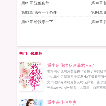
第89章 送他皮带
第90章
第93章 我有一个条件
第94章
第97章 给我亲一下
第98章
热门小说推荐
重生后我跟反派暴君He了
书海阁小说网免费提供作者栀子梅的经
小说重生后我跟反派暴君He了最新章节
文阅读服务本站更新及时无弹窗广告欢
光临wwwshgtw观看小说南烟，前世南
天女，碧水宫宫主，却穿成了给烙毒太
冲喜的废柴新娘！新婚当日她霸气悔婚
重生奋斗俏甜妻
可传闻腹黑孤傲的摄政王，却巴巴的前