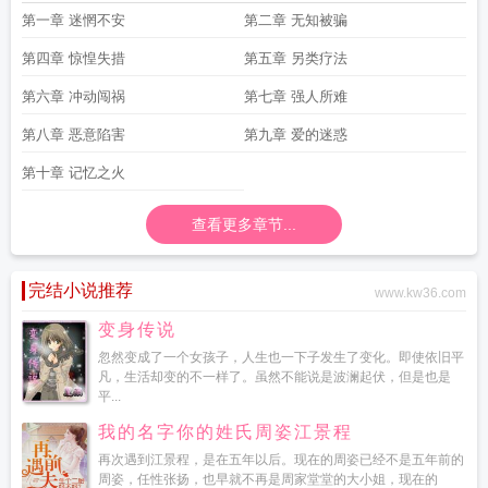
第一章 迷惘不安
第二章 无知被骗
第四章 惊惶失措
第五章 另类疗法
第六章 冲动闯祸
第七章 强人所难
第八章 恶意陷害
第九章 爱的迷惑
第十章 记忆之火
查看更多章节...
完结小说推荐
www.kw36.com
变身传说
忽然变成了一个女孩子，人生也一下子发生了变化。即使依旧平
凡，生活却变的不一样了。虽然不能说是波澜起伏，但是也是
平...
我的名字你的姓氏周姿江景程
再次遇到江景程，是在五年以后。现在的周姿已经不是五年前的
周姿，任性张扬，也早就不再是周家堂堂的大小姐，现在的