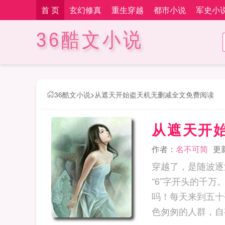
首 页
玄幻修真
重生穿越
都市小说
军史小
36酷文小说
36酷文小说
>
从遮天开始盗天机无删减全文免费阅读
从遮天开
作者：
名不可简
更新
穿越了，是随波逐
“6”字开头的千
吗！每天来到五十
色匆匆的人群，自