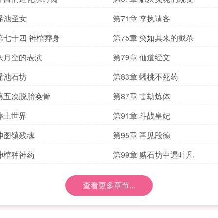
 瑶池圣女
第71章 李执请客
 第七十四 神棺葬身
第75章 突如其来的截杀
 妖月空的表演
第79章 仙道经文
 瑶池石坊
第83章 蟠桃不死药
 第五次脱胎换骨
第87章 雷劫炼体
 葬土世界
第91章 斗战皇妃
 神图镇残魂
第95章 再见段德
 神棺种神药
第99章 赌石坊中遇叶凡
查看更多章节...