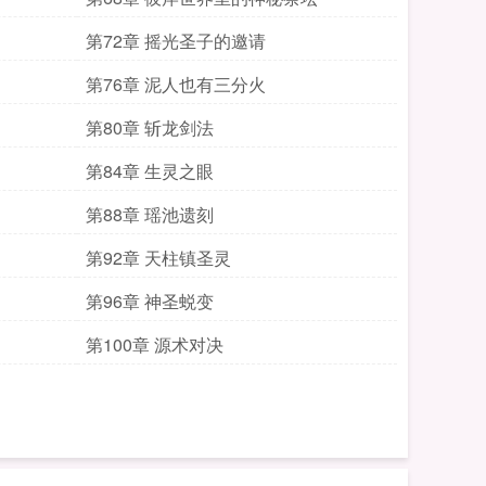
第72章 摇光圣子的邀请
第76章 泥人也有三分火
第80章 斩龙剑法
第84章 生灵之眼
第88章 瑶池遗刻
第92章 天柱镇圣灵
第96章 神圣蜕变
第100章 源术对决