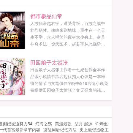
都市极品仙帝
人族仙帝赵君宇，遭受背叛，百族之战中
壮烈牺牲。魂魄来到地球，重生在一个天
生不举，众人嘲笑的废材大少身上。身具
神奇术法，惊天医术，赵君宇从此强势崛
起，杀伐决断，纵横都市。PS本书男主荷
尔...
田园娘子太嚣张
田园娘子太嚣张由作者十七妃创作全本作
品该小说情节跌宕起伏扣人心弦是一本难
得的情节与文笔俱佳的好书919言情小说免
费提供田园娘子太嚣张全文无弹窗的纯文
字在线阅读。...
楼侧妃被迫努力54
幻海之殇
美漫最强
型月 起源
许烨重
一代首富最新章节内容
凌乱词语记忆方法
史上最强造物主