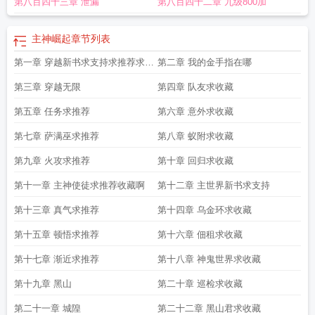
第八百四十三章 泄漏
第八百四十二章 九级800加
穿越之主神崛起
主神崛起吴明百度百科
主神崛起女主角有几个
主神崛起TXT笔
趣阁
主神崛起漫画免费阅读下拉式
主神崛起类似
我想看主神崛起
主神崛起笔
趣阁
主神崛起讲的是什么
主神崛起文抄公
主神崛起笔趣阁无弹窗
主神崛起精
主神崛起
章节列表
校版
主神崛起txt精校版
主神崛起有没有女主
主神崛起TXT
主神崛起全文免费
第一章 穿越新书求支持求推荐求收
第二章 我的金手指在哪
阅读
主神崛起人物百科
主神崛起txt精校
主神崛起免费阅读
文抄公的主神崛
起
主神崛起txt奇书
主神的崛起
主神崛起女主角推到章节
主神崛起最新章节
主
藏
第三章 穿越无限
第四章 队友求收藏
神崛起主角和他姐姐结局
主神崛起吴晴推了没
火影之主神崛起
主神崛起无
错
第五章 任务求推荐
主神崛起人物介绍大全
主神崛起几个女主
第六章 意外求收藏
主神崛起笔趣阁 文抄公
主神崛起
无弹窗
主神崛起文超公
主神崛起女主角是谁
主神崛起大结局女的是谁
主神崛
第七章 萨满巫求推荐
第八章 蚁附求收藏
起抄的是哪本
主神崛起80
主神崛起笔趣
主神崛起 棉花糖
主神崛起精校全
本
主神崛起 起点
主神崛起有女主吗?
主神崛起百科
主神崛起顶点
主神崛起女
第九章 火攻求推荐
第十章 回归求收藏
主有几个
主神崛起百科女主
主神崛起最后的女人是谁
主神崛起好看吗
主神崛
第十一章 主神使徒求推荐收藏啊
第十二章 主世界新书求支持
起 最新章节 无弹窗
主神崛起吴明
主神崛起文抄公笔趣阁
主神崛起漫画免费下
拉式6
主神崛起全本
主神崛起主角介绍
主神崛起讲的啥
主神崛起收姐姐了
第十三章 真气求推荐
第十四章 乌金环求收藏
吗
主神崛起漫画免费阅读
主神崛起 百度百科
主神崛起TXT精校版全本
主神崛
第十五章 顿悟求推荐
第十六章 佃租求收藏
起文抄公txt
主神崛起姐姐结局
主神崛起听书软件
主神崛起简介
主神崛起
5200
主神崛起百度
主神崛起txt校对
主神崛起 第1章
主神崛起起点
主神崛起中
第十七章 渐近求推荐
第十八章 神鬼世界求收藏
吴晴结局
主神崛起大结局
主神崛起全文
主神崛起人物介绍
主神崛起校对版
主
神崛起精校
主神崛起吴晴结局
主神崛起免费阅读无弹窗
主神崛起推姐在哪一
第十九章 黑山
第二十章 巡检求收藏
章
主神崛起txt八零
主神崛起笔趣趣
主神崛起txt棉花糖
主神崛起等级境界划
第二十一章 城隍
第二十二章 黑山君求收藏
分
主神崛起吴明推姐在哪一章
武侠之主神崛起