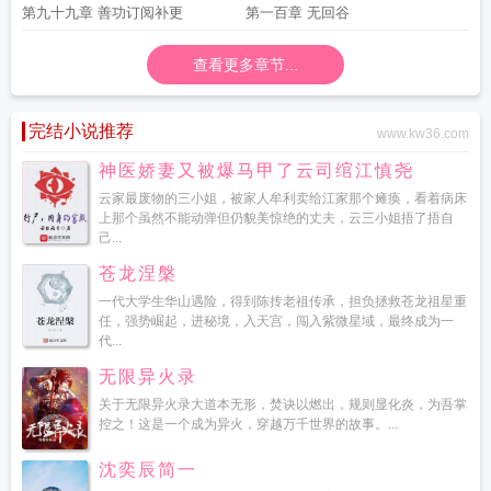
第九十九章 善功订阅补更
第一百章 无回谷
查看更多章节...
完结小说推荐
www.kw36.com
神医娇妻又被爆马甲了云司绾江慎尧
云家最废物的三小姐，被家人牟利卖给江家那个瘫痪，看着病床
上那个虽然不能动弹但仍貌美惊绝的丈夫，云三小姐捂了捂自
己...
苍龙涅槃
一代大学生华山遇险，得到陈抟老祖传承，担负拯救苍龙祖星重
任，强势崛起，进秘境，入天宫，闯入紫微星域，最终成为一
代...
无限异火录
关于无限异火录大道本无形，焚诀以燃出，规则显化炎，为吾掌
控之！这是一个成为异火，穿越万千世界的故事。...
沈奕辰简一