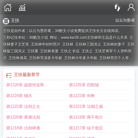
王扶
以云为墨
/著
王扶是由作者：以云为墨所著，36酷文小说免费提供王扶全文在线阅读。
三秒记住本站：36酷文小说 网址：www.kw36.com
王扶林和王晶是什么关系
王
扶林妻子王芝芙
王扶林年轻时照片
王扶林
王扶林三国演义
王扶林的妻子
王扶
林版三国演义
王扶重
王扶林老婆
王扶之 长征
王扶之
王扶芝将军个人资料简
介
王扶林身高
王扶林导演多大年龄
王扶林今年多大年龄
王扶林简历个人资料
简介
王扶之简介
王扶林多少岁了
王扶林导演最近怎么样
王扶松
王扶林现
状
王扶林为什么不拍水浒传
王扶林导演三国演义
王扶子今年年龄是多少
王扶
王扶
最新章节
林三国演义李姓演员是谁
王扶林身体状况
王扶林找的第一个曹操是谁
王扶林导
第1226章 超级传送阵
第1225章 烈阳城
演浙师是哪年
王扶摇 这个名字怎么样
王扶林总导演
王扶林的妻子王芝芙
王扶
林个人资料简介
王扶林导演浙世
王扶林红楼梦
王扶苏
王扶林近况
王扶林导
第1224章 镇压
第1223章 剑树
演
王扶林评价陈晓旭
王扶林简历
王扶修仙从神秘小鼎开始
王扶林的妻子简
介
王扶林导演的三国演义是哪一年的
王扶林拍三国演义
王扶林说的李姓演员是
第1222章 法则之火
第1221章 法相之威
谁
王扶危
王扶瑶
王扶东 东华大学
王扶林回忆林黛玉拍摄场景
王扶林导演的
第1220章 再遇法则
第1219章 两不相欠
作品有哪些
王扶林导演浙世是哪年
王扶林谈陈晓旭
王扶子将军
王扶摇
王扶林
个人简历
王扶林将军简历
王扶林口中的李姓演员
王扶林最初让谁演曹操
第1218章 法则神通
第1217章 仙子敖芸