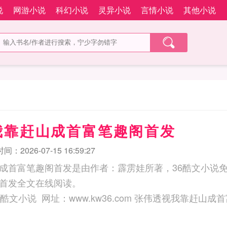
说
网游小说
科幻小说
灵异小说
言情小说
其他小说
我靠赶山成首富笔趣阁首发
：2026-07-15 16:59:27
成首富笔趣阁首发是由作者：霹雳娃所著，36酷文小说
首发全文在线阅读。
三秒记住本站：36酷文小说 网址：www.kw36.com