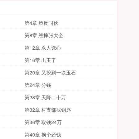
第4章 策反同伙
第8章 怒摔张大奎
第12章 杀人诛心
第16章 出玉了
第20章 又挖到一块玉石
第24章 分钱
第28章 天降二十万
第32章 村支部找钥匙
第36章 取钱24万
第40章 挨个还钱