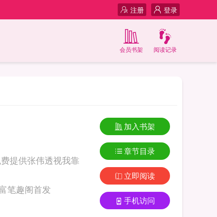
注册
登录
会员书架
阅读记录
加入书架
章节目录
免费提供张伟透视我靠
立即阅读
 张伟透视我靠赶山成首富笔趣阁首发
手机访问