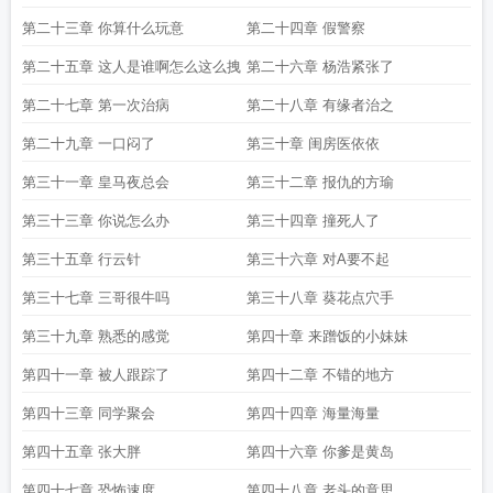
第二十三章 你算什么玩意
第二十四章 假警察
第二十五章 这人是谁啊怎么这么拽
第二十六章 杨浩紧张了
第二十七章 第一次治病
第二十八章 有缘者治之
第二十九章 一口闷了
第三十章 闺房医依依
第三十一章 皇马夜总会
第三十二章 报仇的方瑜
第三十三章 你说怎么办
第三十四章 撞死人了
第三十五章 行云针
第三十六章 对A要不起
第三十七章 三哥很牛吗
第三十八章 葵花点穴手
第三十九章 熟悉的感觉
第四十章 来蹭饭的小妹妹
第四十一章 被人跟踪了
第四十二章 不错的地方
第四十三章 同学聚会
第四十四章 海量海量
第四十五章 张大胖
第四十六章 你爹是黄岛
第四十七章 恐怖速度
第四十八章 老头的意思