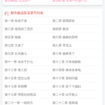
第1488章 九九归一
第1487章 年青一代第一人
都市极品医圣
章节列表
第一章 给老子滚
第二章 跟我拼命
第三章 嚣张的丁思开
第四章 教训
第五章 隐秘
第六章 杨林的异样
第七章 又来了
第八章 李宝山
第九章 红衣婉儿
第十章 杨林死了
第十一章 你在干什么
第十二章 只有他能救
第十三章 第三层
第十四章 林依依来电
第十五章 想怎么死
第十六章 原则问题
第十七章 有病啊
第十八章 多了个媳妇
第十九章 李院长的电话
第二十章 出手救人
第二十一章 一纸药方
第二十二章 逛商场