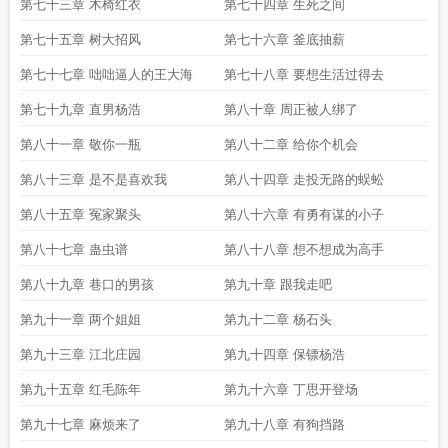
第七十三章 木椅红衣
第七十四章 生死之间
第七十五章 树大招风
第七十六章 釜底抽薪
第七十七章 咄咄逼人的王大海
第七十八章 要想生活过得去
第七十九章 直男杨浩
第八十章 周正被人绑了
第八十一章 敬你一瓶
第八十二章 给你个机会
第八十三章 是不是喜欢我
第八十四章 走投无路的蜈蚣
第八十五章 冤家聚头
第八十六章 有勇有谋的小子
第八十七章 蛊虫谱
第八十八章 想不想成为高手
第八十九章 巷口的男孩
第九十章 跟我走吧
第九十一章 两个姐姐
第九十二章 杨石头
第九十三章 江北庄园
第九十四章 保镖杨浩
第九十五章 红毛陈年
第九十六章 丁思开登场
第九十七章 麻烦来了
第九十八章 有狗挡路