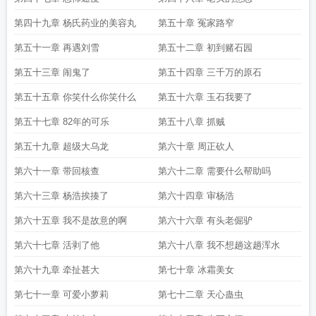
第四十九章 杨氏药业的美容丸
第五十章 冤家路窄
第五十一章 再遇刘雪
第五十二章 初到赌石园
第五十三章 闹鬼了
第五十四章 三千万的原石
第五十五章 你笑什么你笑什么
第五十六章 玉石我要了
第五十七章 82年的可乐
第五十八章 抓贼
第五十九章 超级大乌龙
第六十章 周正砍人
第六十一章 带回核查
第六十二章 需要什么帮助吗
第六十三章 杨浩挨揍了
第六十四章 审杨浩
第六十五章 我不是故意的啊
第六十六章 有头老倔驴
第六十七章 活剥了他
第六十八章 我不想趟这趟浑水
第六十九章 牵扯甚大
第七十章 冰霜美女
第七十一章 可爱小萝莉
第七十二章 天心蛊虫