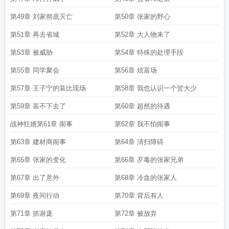
第49章 刘家彻底灭亡
第50章 张家的野心
第51章 再去省城
第52章 大人物来了
第53章 被威胁
第54章 特殊的处理手段
第55章 同学聚会
第56章 炫富场
第57章 王子宁的装比现场
第58章 我也认识一个贺大少
第59章 装不下去了
第60章 超然的待遇
战神狂婿第61章 闹事
第62章 我不怕闹事
第63章 建材商闹事
第64章 清扫障碍
第65章 张家的变化
第66章 歹毒的张家兄弟
第67章 出了意外
第68章 冷血的张家人
第69章 夜间行动
第70章 背后有人
第71章 抓谢庞
第72章 被放弃