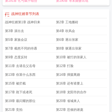
第191章 乞丐疯子组合
第190章 等未婚妻出现
战神狂婿
章节列表
战神狂婿第1章 战神归来
第2章 工地搬砖
第3章 滚出去
第4章 吹风会
第5章 家族会议
第6章 逐出张家
第7章 截然不同的待遇
第8章 驱逐出张家
第9章 态度反转
第10章 被打的张家人
第11章 去请岳父岳母
第12章 打脸
第13章 你算什么东西
第14章 撺掇离婚
第15章 被拦截
第16章 还有谁要上
第17章 跪下或者死
第18章 龙阳市的合作
第19章 最闪耀的那位
第20章 省城来人
第21章 竞拍
第22章 悲催的谢庞