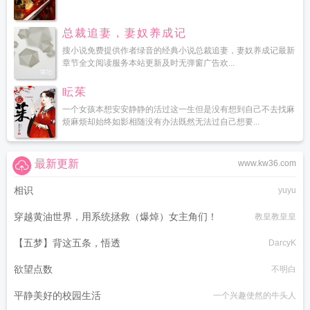
总裁追妻，妻奴养成记
搜小说免费提供作者绿音的经典小说总裁追妻，妻奴养成记最新
章节全文阅读服务本站更新及时无弹窗广告欢...
眃茱
一个女孩本想安安静静的活过这一生但是没有想到自己不去找麻
烦麻烦却始终如影相随没有办法既然无法过自己想要...
最新更新
www.kw36.com
相识
yuyu
穿越黄油世界，用系统拯救（爆焯）女主角们！
教皇教皇皇
【五梦】背这五条，悟透
DarcyK
欲望点数
不明白
平静美好的校园生活
一个兴趣使然的牛头人