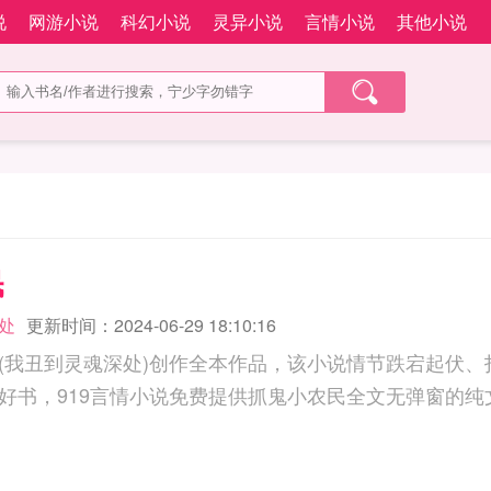
说
网游小说
科幻小说
灵异小说
言情小说
其他小说
民
处
更新时间：2024-06-29 18:10:16
(我丑到灵魂深处)创作全本作品，该小说情节跌宕起伏、
好书，919言情小说免费提供抓鬼小农民全文无弹窗的纯文字