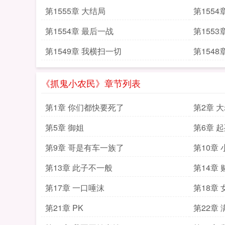
第1555章 大结局
第1554
第1554章 最后一战
第1553
第1549章 我横扫一切
第154
《抓鬼小农民》章节列表
第1章 你们都快要死了
第2章 
第5章 御姐
第6章 
第9章 哥是有车一族了
第10章
第13章 此子不一般
第14章
第17章 一口唾沫
第18章
第21章 PK
第22章