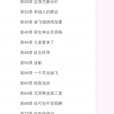
第28章 定身咒极乐针
第32章 有钱人的聚会
第36章 崔飞烟病情加重
第40章 和女神去开房咯
第44章 大老婆来了
第48章 处女怀孕
第52章 道歉
第56章 一个耳光抽飞
第60章 暗夜追凶
第64章 无罪释放第三更
第68章 你可别不管我啊
第72章 你有病得治