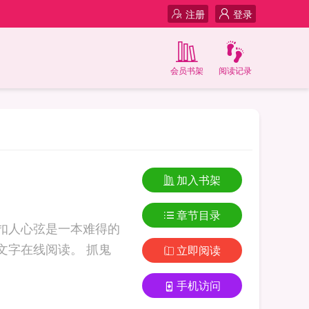
注册
登录
会员书架
阅读记录
加入书架
章节目录
扣人心弦是一本难得的
在线阅读。 抓鬼
立即阅读
手机访问