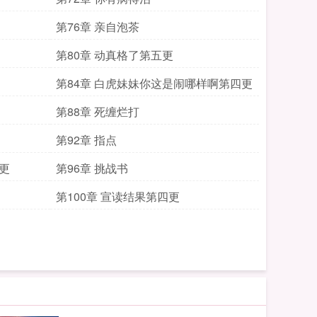
第76章 亲自泡茶
第80章 动真格了第五更
第84章 白虎妹妹你这是闹哪样啊第四更
第88章 死缠烂打
第92章 指点
更
第96章 挑战书
第100章 宣读结果第四更