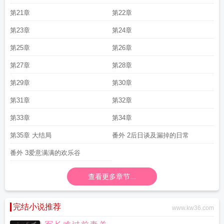
第21章
第22章
第23章
第24章
第25章
第26章
第27章
第28章
第29章
第30章
第31章
第32章
第33章
第34章
第35章 大结局
番外 2后日谈及漏掉的日常
番外 3爱意满满的欢乐谷
查看更多章节...
完结小说推荐
www.kw36.com