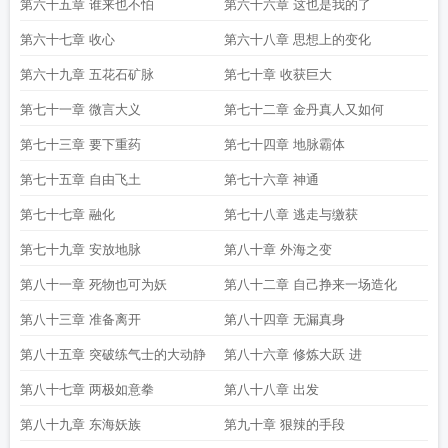
第六十五章 谁来也不怕
第六十六章 这也是我的了
第六十七章 收心
第六十八章 思想上的变化
第六十九章 五花石矿脉
第七十章 收获巨大
第七十一章 微言大义
第七十二章 金丹真人又如何
第七十三章 要下重药
第七十四章 地脉霸体
第七十五章 自由飞土
第七十六章 神通
第七十七章 融化
第七十八章 逃走与缴获
第七十九章 安放地脉
第八十章 外海之变
第八十一章 死物也可为妖
第八十二章 自己挣来一场造化
第八十三章 准备离开
第八十四章 无漏真身
第八十五章 突破练气士的大动静
第八十六章 修炼大跃 进
第八十七章 两极如意拳
第八十八章 出发
第八十九章 东海妖族
第九十章 狠辣的手段