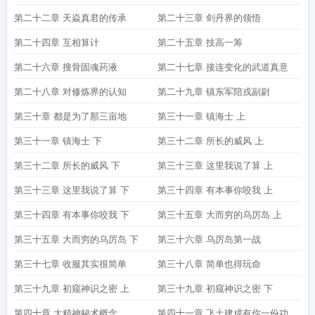
第二十二章 天焱真君的传承
第二十三章 剑丹界的领悟
第二十四章 互相算计
第二十五章 技高一筹
第二十六章 搜骨固魂药液
第二十七章 接连变化的武道真意
第二十八章 对修炼界的认知
第二十九章 镇东军陪戎副尉
第三十章 都是为了那三亩地
第三十一章 镇海士 上
第三十一章 镇海士 下
第三十二章 所长的威风 上
第三十二章 所长的威风 下
第三十三章 这里我说了算 上
第三十三章 这里我说了算 下
第三十四章 有本事你咬我 上
第三十四章 有本事你咬我 下
第三十五章 大而穷的乌厉岛 上
第三十五章 大而穷的乌厉岛 下
第三十六章 乌厉岛第一战
第三十七章 收服其实很简单
第三十八章 简单也得玩命
第三十九章 初窥神识之密 上
第三十九章 初窥神识之密 下
第四十章 大精神秘术概念
第四十一章 飞土建成有你一份功