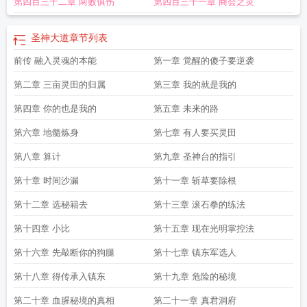
第四百三十二章 两败俱伤
第四百三十一章 商会之灵
圣神大道
章节列表
前传 融入灵魂的本能
第一章 觉醒的傻子要逆袭
第二章 三亩灵田的归属
第三章 我的就是我的
第四章 你的也是我的
第五章 未来的路
第六章 地髓炼身
第七章 有人要买灵田
第八章 算计
第九章 圣神台的指引
第十章 时间沙漏
第十一章 斩草要除根
第十二章 选秘籍去
第十三章 滚石拳的练法
第十四章 小比
第十五章 现在光明掌控法
第十六章 先敲断你的狗腿
第十七章 镇东军选人
第十八章 得传承入镇东
第十九章 危险的秘境
第二十章 血腥秘境的真相
第二十一章 真君洞府