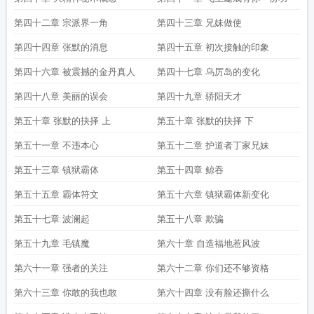
第四十二章 宗派界一角
第四十三章 兄妹做使
第四十四章 张默的消息
第四十五章 初次接触的印象
第四十六章 被震撼的金丹真人
第四十七章 乌厉岛的变化
第四十八章 美丽的误会
第四十九章 骄阳天才
第五十章 张默的抉择 上
第五十章 张默的抉择 下
第五十一章 不违本心
第五十二章 护道者丁家兄妹
第五十三章 镇狱霸体
第五十四章 鲸吞
第五十五章 霸体符文
第五十六章 镇狱霸体新变化
第五十七章 波澜起
第五十八章 欺骗
第五十九章 毛镇魔
第六十章 自造福地惹风波
第六十一章 强者的关注
第六十二章 你们还不够资格
第六十三章 你敢的我也敢
第六十四章 没有脸还撕什么