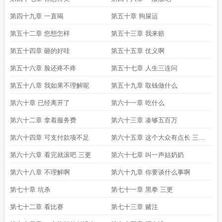
第四十九章 一直喝
第五十章 狗屎运
第五十二章 您想怎样
第五十三章 我来赔
第五十四章 砸的好哇
第五十五章 仗义啊
第五十六章 脸还疼不疼
第五十七章 人生三连问
第五十八章 我如果不理解呢
第五十九章 取钱做什么
第六十章 已经离开了
第六十一章 吃什么
第六十二章 拿着服务费
第六十三章 凑够五百万
第六十四章 可支付款项不足
第六十五章 这个大众有点长 三章
合一啦
第六十六章 看完就滚吧 三更
第六十七章 叫一声姑奶奶
第六十八章 不理解啊
第六十九章 你要谈什么事啊
第七十章 坑杀
第七十一章 黑拳 三更
第七十二章 看比赛
第七十三章 赌注