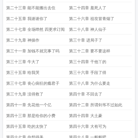
第二十三章 能不能搬出去住
第二十四章 羞死人了
第二十五章 我谢谢你了
第二十六章 祖坟冒青烟了
第二十七章 全场哗然 四更求订阅
第二十八章 神人仙子
第二十九章 神操作
第三十章 进局子了
第三十一章 加钱不就完事了吗
第三十二章 要不要这样
第三十三章 牛大了
第三十四章 干他丫的
第三十五章 给我哭
第三十六章 手段了得
第三十七章 丧心病狂的瘾君子
第三十八章 为什么要走
第三十九章 没得救了
第四十章 不回去了
第四十一章 先花他一个亿
第四十二章 所谓剑爷不过如此
第四十三章 那是给你的小费
第四十四章 大土豪
第四十五章 吃的太快了
第四十六章 大有可为
第四十七章 你想得美
第四十八章 一般般吧