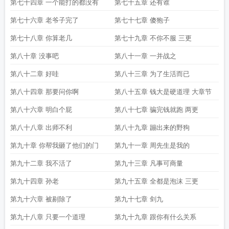
第七十四章 一个能打的都没有
第七十五章 还有谁
第七十六章 老爷子完了
第七十七章 傻狍子
第七十八章 你算老几
第七十九章 不你不服 三更
第八十章 没事吧
第八十一章 一并战之
第八十二章 好哇
第八十三章 为了生活而已
第八十四章 那要问你啊
第八十五章 钱大是硬道理 大章节
第八十六章 明白个屁
第八十七章 骗完钱就跑 两更
第八十八章 出师不利
第八十九章 蹦出来的野狗
第九十章 你帮我砸了他们的门
第九十一章 周先生是我的
第九十二章 我不活了
第九十三章 凡事可商量
第九十四章 孙老
第九十五章 全都是泡沫 三更
第九十六章 被剔除了
第九十七章 剑九
第九十八章 只要一个道理
第九十九章 跟你有什么关系