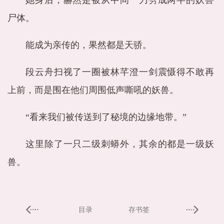
她身后，赫然是被从中间一刀劈成两半的妖兽
尸体。
能成为亲传的，果然都是天骄。
段云舟扫视了一圈被林芊澄一剑震慑得不敢再
上前，而是围在他们周围低声嘶吼的妖兽。
“看来我们被传送到了秘境的边缘地带。”
这里除了一只二级刺蟒外，其余的都是一级妖
兽。
目录
存书签