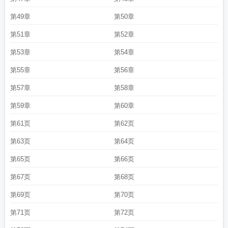
第49章
第50章
第51章
第52章
第53章
第54章
第55章
第56章
第57章
第58章
第59章
第60章
第61页
第62页
第63页
第64页
第65页
第66页
第67页
第68页
第69页
第70页
第71页
第72页