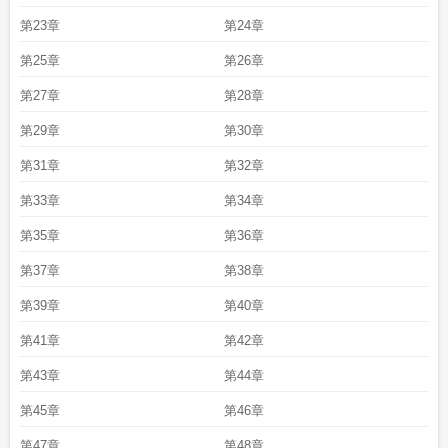
试
你再说我一句试试有声书
你再说我一句试试by爻棋免费
你再说我一句试试by
第23章
第24章
爻棋无删减
你再说我一句试试百度
你再说一遍试试怎么回答
你再说我一句试试
第25章
第26章
全文
你再说我一句试试主要内容
你再说我一句试试第几章在一起
你再说一遍你
再说一遍
你再说我一句试试TXT笔趣阁
你再说一遍告诉我
你再多说一句试
第27章
第28章
试
你再说一下我
你再说我一句试试by爻棋百度
你再说我一句试试封面
第29章
第30章
第31章
第32章
第33章
第34章
第35章
第36章
第37章
第38章
第39章
第40章
第41章
第42章
第43章
第44章
第45章
第46章
第47章
第48章