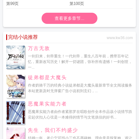
第99页
第100页
查看更多章节...
完结小说推荐
www.kw36.com
万古无敌
一剑归来，剑帝重生！一代剑帝，重生八百年前，携带百年记
忆，重新改写历史！解开一切谜团，弥补所有遗憾！一剑创世，
一...
徒弟都是大魔头
作者奶骑千万的经典小说徒弟都是大魔头最新章节全文阅读服务
本站更新及时无弹窗广告小说初到玄幻，...
恶魔果实能力者
恶魔果实能力者由作者紧那罗在唱歌创作全本作品该小说情节跌
宕起伏扣人心弦是一本难得的情节与文笔俱佳的好书...
先生，我们不约盛少
结婚一年，老公宁可找小三也不愿碰她。理由竟是报复她，谁让