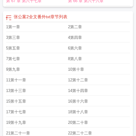
第 67 章 第六十七章
第 66 章 第六十六章
张公案2全文番外txt
章节列表
1第一章
2第二章
3第三章
4第四章
5第五章
6第六章
7第七章
8第八章
9第九章
10第十章
11第十一章
12第十二章
13第十三章
14第十四章
15第十五章
16第十六章
17第十七章
18第十八章
19第十九章
20第二十章
21第二十一章
22第二十二章