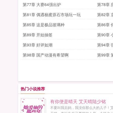
第77章 大赛64强出炉
第78章
第81章 偶遇杨蜜原石市场玩一玩
第82章
第85章 这是极品玻璃种
第86章
第89章 开始抽签
第90章
第93章 好评如潮
第94章
第98章 国产动漫有希望啊
第99章 
热门小说推荐
有你便是晴天 艾天晴陆少铭
不要叫我后妈，我没你那么大的儿子！