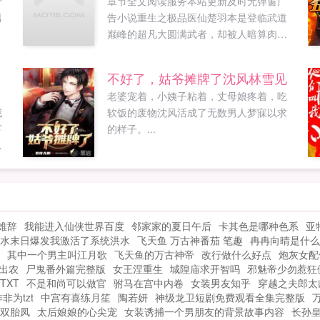
十
章节全文阅读服务本站更新及时无弹窗广
男
告小说重生之极品医仙楚羽本是登临武道
巅峰的超凡大圆满武者，却被人暗算肉身
崩灭，神魂沉睡，再次苏醒竟重生于一个
倒霉鬼身上，前世仇，今身怨，此刻报！...
不好了，姑爷摊牌了沈风林雪见
老婆宠着，小姨子粘着，丈母娘疼着，吃
我
软饭的废物沈风活成了无数男人梦寐以求
下
的样子。...
公
花
难辞
我能进入仙侠世界百度
邻家家的夏日午后
卡其色是哪种色系
亚
水末日爆发我激活了系统洪水
飞天鱼 万古神番茄 笔趣
冉冉向晴是什么
其中一个男主叫江月歌
飞天鱼的万古神帝
改行做什么好点
炮灰女配
出农
尸鬼番外篇完整版
女王涅重生
城隍庙求开智吗
邪魅帝少勿惹狂
TXT
不是和尚可以做官
驸马在宫中内卷
女装男友知乎
穿越之夫郎太
非为tzt
中宫有喜练月笙
陶若妍
神级龙卫短剧免费观看全集完整版
双胎凤
太后娘娘的心尖宠
女装诱捕一个男朋友的背景故事内容
长孙