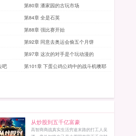
第80章 潘家园的古玩市场
第84章 全是石英
第88章 强比赛开始
第92章 同意去奥运会偷五个月饼
第97章 这次的对手是个玩动漫的
去吧
第101章 下蛋公鸡公鸡中的战斗机噢耶
从炒股到五千亿富豪
高智商商战真实生活穷途末路的打工人吴