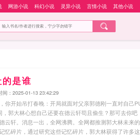
说
网游小说
科幻小说
灵异小说
言情小说
其他小说
社的是谁
：2025-01-13 23:42:29
，你开始吊打春晚：开局就面对父亲郭德刚一直对自己P
同，郭大林心想自己还要在德云轩苟且偷生？那可去你吧
德云轩。消息一出，全网沸腾。全网都推测郭大林未来的
记忆碎片，通过研究这些记忆碎片，郭大林获得了许多这