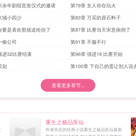
 庆余年剧组宣发仪式的邀请
第79章 女人你在玩火
 京城小四少
第83章 万买的原石料子
 你要是喜欢那就送给你了
第87章 比赛当天宋意病倒了
 小偷公司
第91章 不服不行
 强进32比赛结束
第96章 强进16 比赛开始
策划
第100章 下自己的蛋让别人说
查看更多章节...
重生之极品医仙
艾
作者亦念的经典小说重生之极品医仙最新