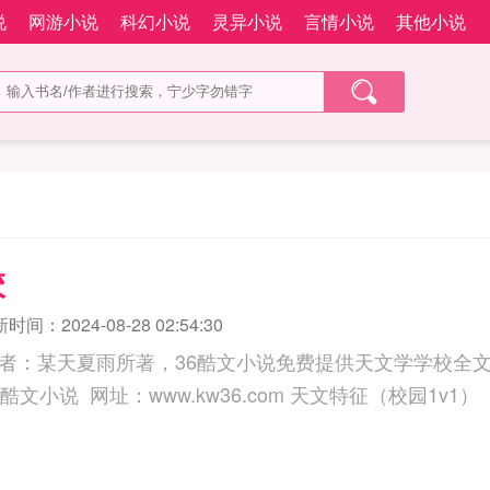
说
网游小说
科幻小说
灵异小说
言情小说
其他小说
校
时间：2024-08-28 02:54:30
者：某天夏雨所著，36酷文小说免费提供天文学学校全
三秒记住本站：36酷文小说 网址：www.kw36.com 天文特征（校园1v1）