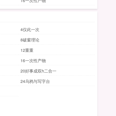
16一次性产物
4仅此一次
8破窗理论
12重重
16一次性产物
20好事成双h二合一
24乌鸦与写字台