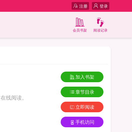
注册
登录
会员书架
阅读记录
加入书架
章节目录
文在线阅读。
立即阅读
手机访问