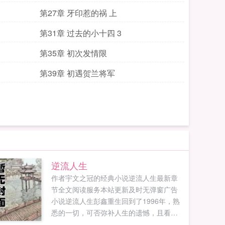
第27章 牙印惹的祸 上
第31章 过去的小十四 3
第35章 初次发情限
第39章 初遇贺兰将军
逆流人生
作者宇文之冠的经典小说逆流人生最新章
节全文阅读服务本站更新及时无弹窗广告
小说逆流人生彭鑫重生回到了1996年，熟
悉的一切，可否弥补人生的遗憾，且看逆
流人生谱写人生点滴，细说重生精彩。...