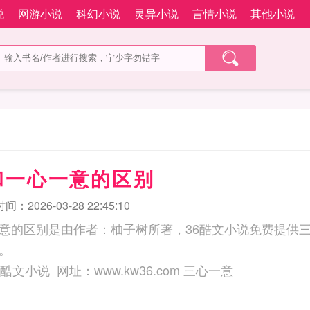
说
网游小说
科幻小说
灵异小说
言情小说
其他小说
和一心一意的区别
：2026-03-28 22:45:10
意的区别是由作者：柚子树所著，36酷文小说免费提供
。
三秒记住本站：36酷文小说 网址：www.kw36.com 三心一意