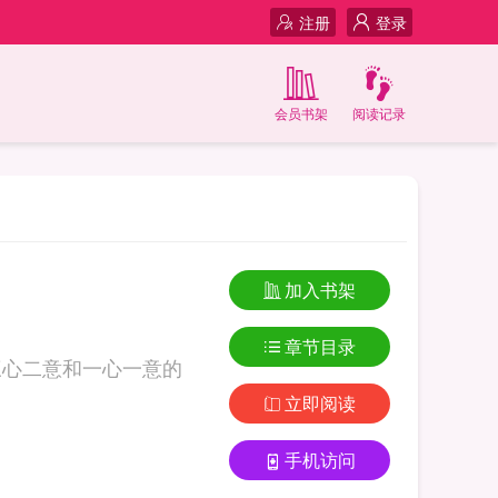
注册
登录
会员书架
阅读记录
加入书架
章节目录
三心二意和一心一意的
立即阅读
手机访问