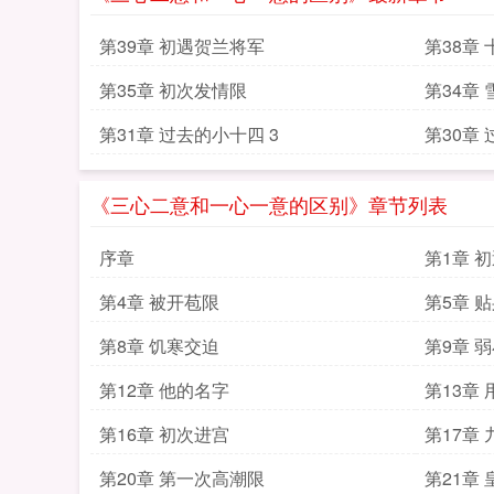
第39章 初遇贺兰将军
第38章
第35章 初次发情限
第34章
第31章 过去的小十四 3
第30章 
《三心二意和一心一意的区别》章节列表
序章
第1章 
第4章 被开苞限
第5章 
第8章 饥寒交迫
第9章 
第12章 他的名字
第13章
第16章 初次进宫
第17章
第20章 第一次高潮限
第21章