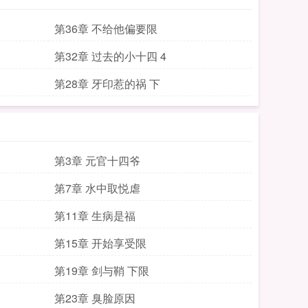
第36章 不给他偏要限
第32章 过去的小十四 4
第28章 牙印惹的祸 下
第3章 元官十四爷
第7章 水中取悦虐
第11章 生病是福
第15章 开始享受限
第19章 剑与鞘 下限
第23章 臭脸原因