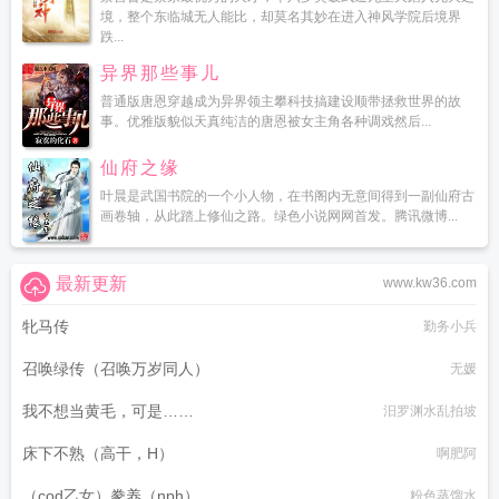
境，整个东临城无人能比，却莫名其妙在进入神风学院后境界
跌...
异界那些事儿
普通版唐恩穿越成为异界领主攀科技搞建设顺带拯救世界的故
事。优雅版貌似天真纯洁的唐恩被女主角各种调戏然后...
仙府之缘
叶晨是武国书院的一个小人物，在书阁内无意间得到一副仙府古
画卷轴，从此踏上修仙之路。绿色小说网网首发。腾讯微博...
最新更新
www.kw36.com
牝马传
勤务小兵
召唤绿传（召唤万岁同人）
无媛
我不想当黄毛，可是……
汨罗渊水乱拍坡
床下不熟（高干，H）
啊肥阿
（cod乙女）豢养（nph）
粉色蒸馏水