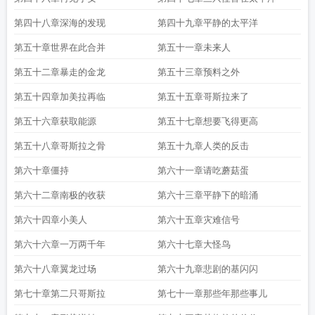
第四十八章深海的发现
第四十九章平静的太平洋
第五十章世界在此合并
第五十一章未来人
第五十二章暴走的金龙
第五十三章预料之外
第五十四章加美拉再临
第五十五章哥斯拉来了
第五十六章获取能源
第五十七章想要飞得更高
第五十八章哥斯拉之骨
第五十九章人类的反击
第六十章僵持
第六十一章请吃蘑菇蛋
第六十二章南极的收获
第六十三章平静下的暗涌
第六十四章小美人
第六十五章灾难信号
第六十六章一万两千年
第六十七章大怪鸟
第六十八章翼龙过场
第六十九章悲剧的基闪闪
第七十章第二只哥斯拉
第七十一章那些年那些事儿