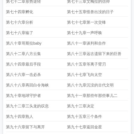
第七十二章形势逆转
第七十三章艾梅拉的信仰
第七十四章孵化
第七十五章怪兽出没的日子
第七十六章分析
第七十七章第一次交锋
第七十八章输了
第七十九章一声呼唤
第八十章哥斯拉baby
第八十一章谈判和合作
第八十二章八方云集
第八十三章远古遗留下来的巨兽
第八十四章最后手段
第八十五章等离子臂刃
第八十六章一击必杀
第八十七章飞向太空
第八十八章再回白令海峡
第八十九章沉没的古代文明
第九十章地球守护者
第九十一章那些年那些事儿二
第九十二章三头龙的叹息
第九十三章决定
第九十四章熟人
第九十五章三个条件
第九十六章留下与离开
第九十七章返回金星