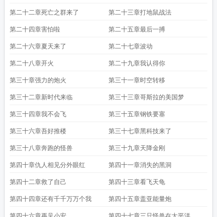
第二十二章死亡之群来了
第二十三章打地鼠战法
第二十四章害怕啦
第二十五章最后一搏
第二十六章夏天来了
第二十七章波动
第二十八章开火
第二十九章我认得你
第三十章强力的炮火
第三十一章时空转移
第三十二章新时代来临
第三十三章哥斯拉的美国梦
第三十四章我不会飞
第三十五章钢铁要塞
第三十六章吾好推楼
第三十七章黑科技来了
第三十八章奔跑的怪兽
第三十九章天降金刚
第四十章仇人相见分外眼红
第四十一章消失的黑洞
第四十二章救了自己
第四十三章看飞天龟
第四十四章还有千千万万个我
第四十五章盖亚能量炮
第四十六章再见小安
第四十七章三只怪兽在太平洋